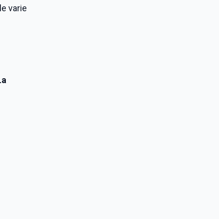
le varie
La