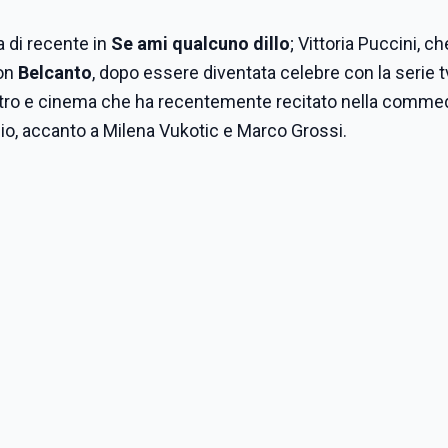
a di recente in
Se ami qualcuno dillo
; Vittoria Puccini, c
ion
Belcanto
, dopo essere diventata celebre con la serie 
 teatro e cinema che ha recentemente recitato nella comme
io, accanto a Milena Vukotic e Marco Grossi.