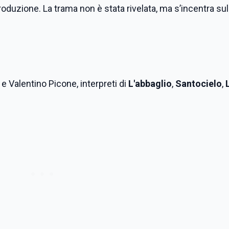
roduzione. La trama non è stata rivelata, ma s’incentra sul
 e Valentino Picone, interpreti di
L'abbaglio
,
Santocielo
,