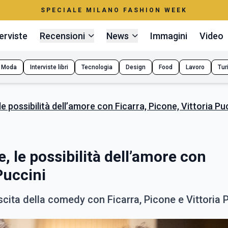
SPECIALE MILANO FASHION WEEK
erviste
Recensioni
News
Immagini
Video
Moda
Interviste libri
Tecnologia
Design
Food
Lavoro
Tur
 le possibilità dell’amore con Ficarra, Picone, Vittoria Pu
e, le possibilità dell’amore con
Puccini
scita della comedy con Ficarra, Picone e Vittoria P