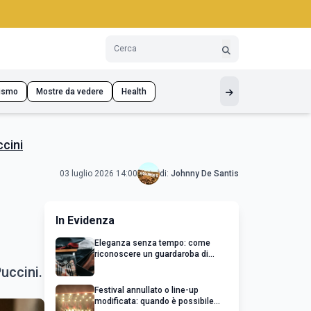
ismo
Mostre da vedere
Health
ccini
03 luglio 2026 14:00
di:
Johnny De Santis
In Evidenza
Eleganza senza tempo: come
riconoscere un guardaroba di
qualità
uccini.
Festival annullato o line-up
modificata: quando è possibile