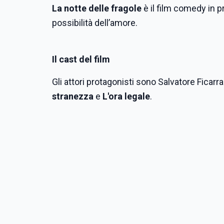
La notte delle fragole
è il film comedy in p
possibilità dell’amore.
Il cast del film
Gli attori protagonisti sono Salvatore Ficarra
stranezza
e
L'ora legale
.