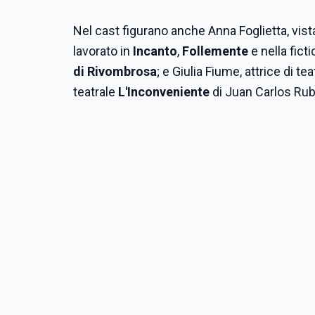
Nel cast figurano anche Anna Foglietta, vist
lavorato in
Incanto
,
Follemente
e nella fict
di Rivombrosa
; e Giulia Fiume, attrice di
teatrale
L'Inconveniente
di Juan Carlos Rub