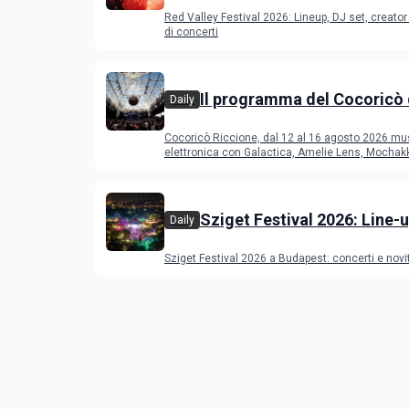
Festival 2026
Red Valley Festival 2026: Lineup, DJ set, creator 
di concerti
Il programma del Cocoricò 
Daily
Riccione dal 12 al 16 agost
Cocoricò Riccione, dal 12 al 16 agosto 2026 mu
elettronica con Galactica, Amelie Lens, Mochak
Deeperfect.
Sziget Festival 2026: Line-u
Daily
programma
Sziget Festival 2026 a Budapest: concerti e novi