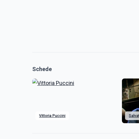
Schede
Vittoria Puccini
Salva