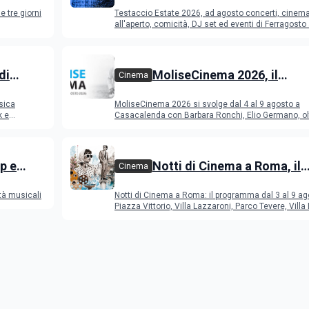
programma di agosto e
e tre giorni
Testaccio Estate 2026, ad agosto concerti, cinem
Ferragosto
all'aperto, comicità, DJ set ed eventi di Ferragost
di
MoliseCinema 2026, il
Cinema
o 2026
programma del festival
sica
MoliseCinema 2026 si svolge dal 4 al 9 agosto a
k e
Casacalenda con Barbara Ronchi, Elio Germano, ol
film in concorso
p e
Notti di Cinema a Roma, il
Cinema
programma dal 3 al 9 agos
tà musicali
Notti di Cinema a Roma: il programma dal 3 al 9 ag
Piazza Vittorio, Villa Lazzaroni, Parco Tevere, Villa 