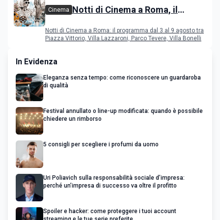
Notti di Cinema a Roma, il
Cinema
programma dal 3 al 9 agosto
Notti di Cinema a Roma: il programma dal 3 al 9 agosto tra
Piazza Vittorio, Villa Lazzaroni, Parco Tevere, Villa Bonelli
In Evidenza
Eleganza senza tempo: come riconoscere un guardaroba
di qualità
Festival annullato o line-up modificata: quando è possibile
chiedere un rimborso
5 consigli per scegliere i profumi da uomo
Uri Poliavich sulla responsabilità sociale d’impresa:
perché un’impresa di successo va oltre il profitto
Spoiler e hacker: come proteggere i tuoi account
streaming e le tue serie preferite