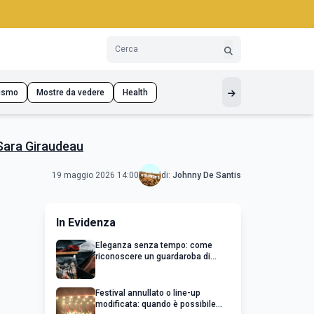
ismo
Mostre da vedere
Health
 Sara Giraudeau
19 maggio 2026 14:00
di:
Johnny De Santis
In Evidenza
Eleganza senza tempo: come
riconoscere un guardaroba di
qualità
Festival annullato o line-up
modificata: quando è possibile