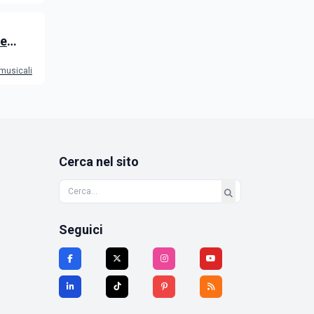
 e
 musicali
Cerca nel sito
Seguici