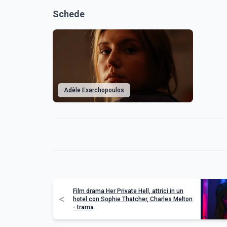
Schede
Adèle Exarchopoulos
Film drama Her Private Hell, attrici in un
<
hotel con Sophie Thatcher, Charles Melton
- trama