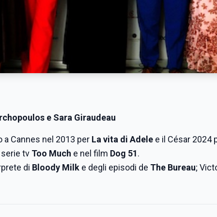
archopoulos e Sara Giraudeau
ro a Cannes nel 2013 per
La vita di Adele
e il César 2024 
 serie tv
Too Much
e nel film
Dog 51
.
rprete di
Bloody Milk
e degli episodi de
The Bureau
; Vict