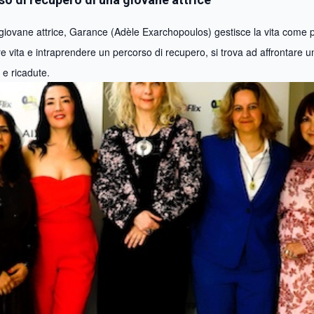
a giovane attrice, Garance (Adèle Exarchopoulos) gestisce la vita come 
e vita e intraprendere un percorso di recupero, si trova ad affrontare u
à e ricadute.