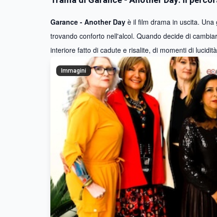
Garance - Another Day
è il film drama in uscita. Un
trovando conforto nell'alcol. Quando decide di cambiar
interiore fatto di cadute e risalite, di momenti di lucidit
Immagini