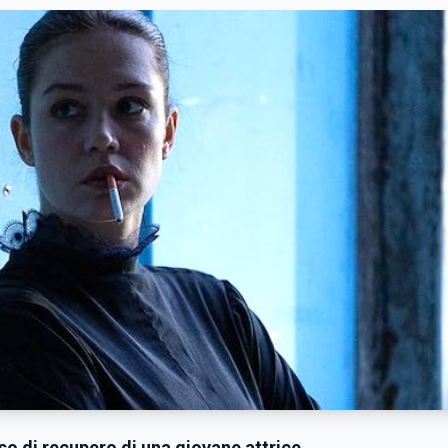
so di recupero di una giovane attrice