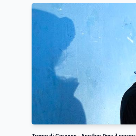
Trama di Garance - Another Day: il percor