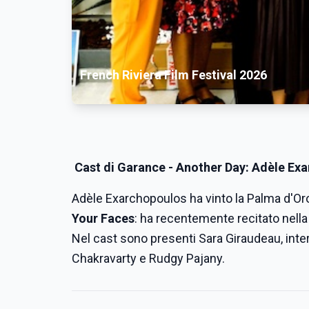
French Riviera Film Festival 2026
Cast di
Garance - Another Day
: Adèle Ex
Adèle Exarchopoulos ha vinto la Palma d'O
Your Faces
: ha recentemente recitato nella
Nel cast sono presenti Sara Giraudeau, inte
Chakravarty e Rudgy Pajany.