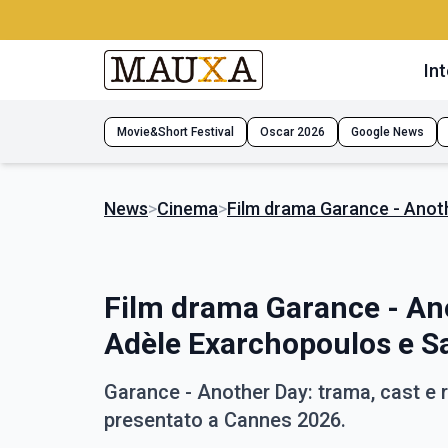
Int
Movie&Short Festival
Oscar 2026
Google News
News
>
Cinema
>
Film drama Garance - Anoth
Film drama Garance - Ano
Adèle Exarchopoulos e S
Garance - Another Day: trama, cast e
presentato a Cannes 2026.