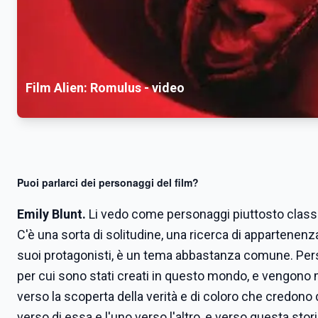
Film Alien: Romulus - video
Puoi parlarci dei personaggi del film?
Emily Blunt.
Li vedo come personaggi piuttosto classic
C'è una sorta di solitudine, una ricerca di appartenenz
suoi protagonisti, è un tema abbastanza comune. Person
per cui sono stati creati in questo mondo, e vengono m
verso la scoperta della verità e di coloro che credon
verso di essa e l'uno verso l'altro, e verso questa s