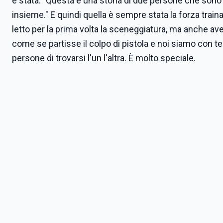
è stata: "Questa è una storia di due persone che sono
insieme." E quindi quella è sempre stata la forza train
letto per la prima volta la sceneggiatura, ma anche av
come se partisse il colpo di pistola e noi siamo con te
persone di trovarsi l'un l'altra. È molto speciale.