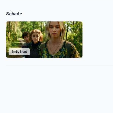
Schede
Emily Blunt