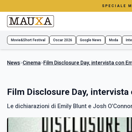
SPECIALE 
Movie&Short Festival
Oscar 2026
Google News
Moda
Inte
News
>
Cinema
>
Film Disclosure Day, intervista con E
Film Disclosure Day, intervist
Le dichiarazioni di Emily Blunt e Josh O'Conno