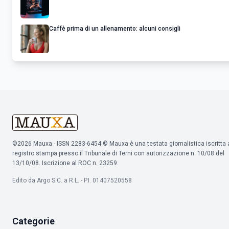
Caffè prima di un allenamento: alcuni consigli
©2026 Mauxa - ISSN 2283-6454 © Mauxa è una testata giornalistica iscritta 
registro stampa presso il Tribunale di Terni con autorizzazione n. 10/08 del
13/10/08. Iscrizione al ROC n. 23259.
Edito da Argo S.C. a R.L. - P.I. 01407520558
Categorie