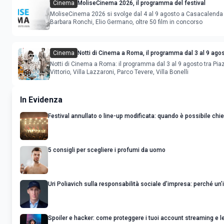
Cinema
MoliseCinema 2026, il programma del festival
MoliseCinema 2026 si svolge dal 4 al 9 agosto a Casacalenda
Barbara Ronchi, Elio Germano, oltre 50 film in concorso
Cinema
Notti di Cinema a Roma, il programma dal 3 al 9 ago
Notti di Cinema a Roma: il programma dal 3 al 9 agosto tra Pia
Vittorio, Villa Lazzaroni, Parco Tevere, Villa Bonelli
In Evidenza
Festival annullato o line-up modificata: quando è possibile ch
5 consigli per scegliere i profumi da uomo
Uri Poliavich sulla responsabilità sociale d’impresa: perché un’i
Spoiler e hacker: come proteggere i tuoi account streaming e le