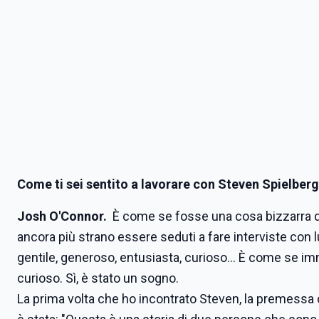
Come ti sei sentito a lavorare con Steven Spielber
Josh O'Connor.
È come se fosse una cosa bizzarra da d
ancora più strano essere seduti a fare interviste con l
gentile, generoso, entusiasta, curioso... È come se im
curioso. Sì, è stato un sogno.
La prima volta che ho incontrato Steven, la premessa 