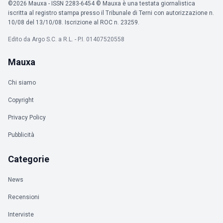
©2026 Mauxa - ISSN 2283-6454 © Mauxa è una testata giornalistica
iscritta al registro stampa presso il Tribunale di Terni con autorizzazione n.
10/08 del 13/10/08. Iscrizione al ROC n. 23259.
Edito da Argo S.C. a R.L. - P.I. 01407520558
Mauxa
Chi siamo
Copyright
Privacy Policy
Pubblicità
Categorie
News
Recensioni
Interviste