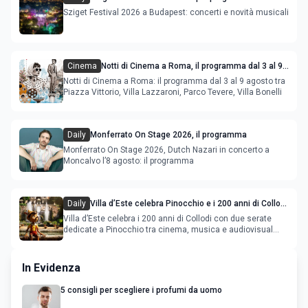
Sziget Festival 2026 a Budapest: concerti e novità musicali
Cinema
Notti di Cinema a Roma, il programma dal 3 al 9
agosto
Notti di Cinema a Roma: il programma dal 3 al 9 agosto tra
Piazza Vittorio, Villa Lazzaroni, Parco Tevere, Villa Bonelli
Daily
Monferrato On Stage 2026, il programma
Monferrato On Stage 2026, Dutch Nazari in concerto a
Moncalvo l’8 agosto: il programma
Daily
Villa d’Este celebra Pinocchio e i 200 anni di Collodi
con cinema, musica e audiovisual mapping
Villa d’Este celebra i 200 anni di Collodi con due serate
dedicate a Pinocchio tra cinema, musica e audiovisual
mapping
In Evidenza
5 consigli per scegliere i profumi da uomo