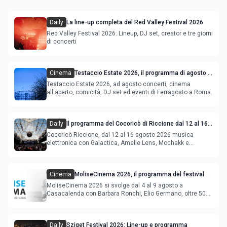
Daily
La line-up completa del Red Valley Festival 2026
Red Valley Festival 2026: Lineup, DJ set, creator e tre giorni
di concerti
Cinema
Testaccio Estate 2026, il programma di agosto e
Ferragosto
Testaccio Estate 2026, ad agosto concerti, cinema
all'aperto, comicità, DJ set ed eventi di Ferragosto a Roma.
Daily
Il programma del Cocoricò di Riccione dal 12 al 16
agosto 2026
Cocoricò Riccione, dal 12 al 16 agosto 2026 musica
elettronica con Galactica, Amelie Lens, Mochakk e
Deeperfect.
Cinema
MoliseCinema 2026, il programma del festival
MoliseCinema 2026 si svolge dal 4 al 9 agosto a
Casacalenda con Barbara Ronchi, Elio Germano, oltre 50
film in concorso
Daily
Sziget Festival 2026: Line-up e programma