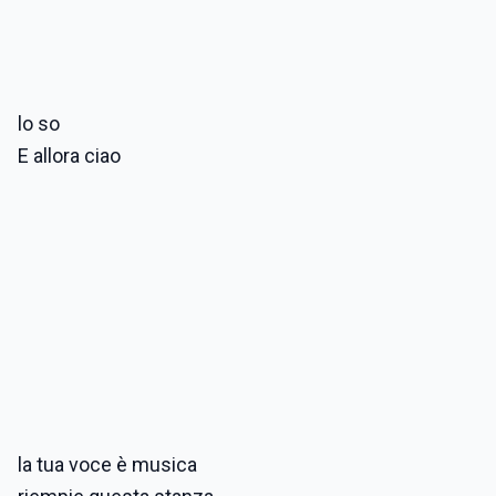
lo so
E allora ciao
la tua voce è musica