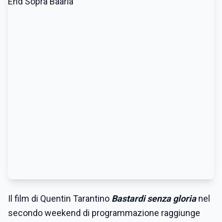
Il film di Quentin Tarantino
Bastardi senza gloria
nel
secondo weekend di programmazione raggiunge