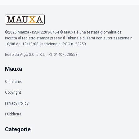
©2026 Mauxa - ISSN 2283-6454 © Mauxa è una testata giornalistica
iscritta al registro stampa presso il Tribunale di Terni con autorizzazione n.
10/08 del 13/10/08. Iscrizione al ROC n. 23259.
Edito da Argo S.C. a R.L. - P.I. 01407520558
Mauxa
Chi siamo
Copyright
Privacy Policy
Pubblicità
Categorie