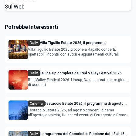
Potrebbe Interessarti
Daily
Villa Tigullio Estate 2026, il programma
Villa Tigullio Estate 2026 propone a Rapallo concerti,
spettacoli, incontri con autori e appuntamenti culturali
Daily
La line-up completa del Red Valley Festival 2026
Red Valley Festival 2026: Lineup, DJ set, creator e tre giorni
di concerti
Cinema
Testaccio Estate 2026, il programma di agosto e
Ferragosto
Testaccio Estate 2026, ad agosto concerti, cinema
all'aperto, comicità, DJ set ed eventi di Ferragosto a Roma.
Daily
Il programma del Cocoricò di Riccione dal 12 al 16