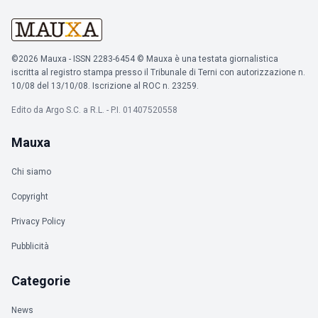
©2026 Mauxa - ISSN 2283-6454 © Mauxa è una testata giornalistica
iscritta al registro stampa presso il Tribunale di Terni con autorizzazione n.
10/08 del 13/10/08. Iscrizione al ROC n. 23259.
Edito da Argo S.C. a R.L. - P.I. 01407520558
Mauxa
Chi siamo
Copyright
Privacy Policy
Pubblicità
Categorie
News