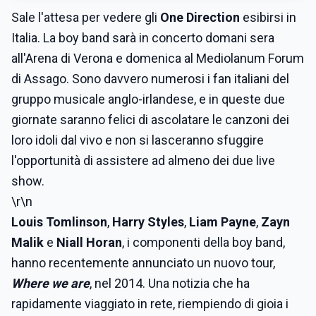
Sale l'attesa per vedere gli
One Direction
esibirsi in
Italia. La boy band sarà in concerto domani sera
all'Arena di Verona e domenica al Mediolanum Forum
di Assago. Sono davvero numerosi i fan italiani del
gruppo musicale anglo-irlandese, e in queste due
giornate saranno felici di ascolatare le canzoni dei
loro idoli dal vivo e non si lasceranno sfuggire
l'opportunità di assistere ad almeno dei due live
show.
\r\n
Louis Tomlinson
,
Harry Styles
,
Liam Payne
,
Zayn
Malik
e
Niall Horan
, i componenti della boy band,
hanno recentemente annunciato un nuovo tour,
Where we are
, nel 2014. Una notizia che ha
rapidamente viaggiato in rete, riempiendo di gioia i