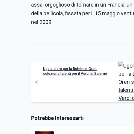
assai orgoglioso di tornare in un Francia, 
della pellicola, fissata per il 15 maggio ven
nel 2009.
Ugole d'oro per la Bohème: Oren
seleziona talenti per il Verdi di Salerno
<
Potrebbe Interessarti