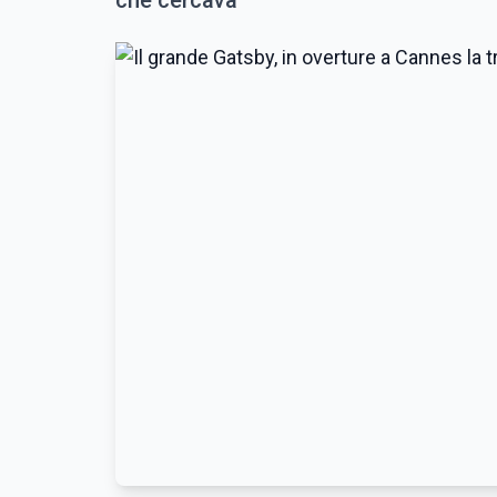
che cercava”