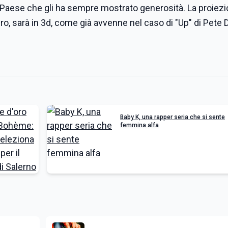
un Paese che gli ha sempre mostrato generosità. La proiez
turo, sarà in 3d, come già avvenne nel caso di "Up" di Pete 
Baby K, una rapper seria che si sente
femmina alfa