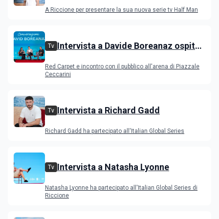
all'IGS Festival 2026
A Riccione per presentare la sua nuova serie tv Half Man
Intervista a Davide Boreanaz ospite
Tv
all'IGS Festival 2026
Red Carpet e incontro con il pubblico all'arena di Piazzale
Ceccarini
Intervista a Richard Gadd
Tv
Richard Gadd ha partecipato all'Italian Global Series
Intervista a Natasha Lyonne
Tv
Natasha Lyonne ha partecipato all'Italian Global Series di
Riccione