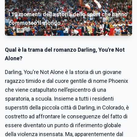
I 10 momenti della storia dello sport che hanno
commosso il mondo
Qual è la trama del romanzo Darling, You're Not
Alone?
Darling, You're Not Alone è la storia di un giovane
ragazzo timido e dal cuore gentile di nome Phoenix
che viene catapultato nell’epicentro di una
sparatoria, a scuola. Insieme a tutti i residenti
superstiti della piccola città di Darling, in Colorado, è
costretto ad affrontare le conseguenze del fatto di
essere diventato un punto di riferimento globale
della violenza insensata. Ma, apparentemente dal