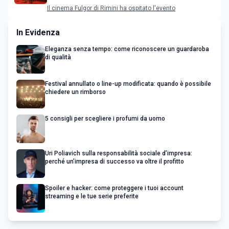
Gesù di Nazareth: l'attore incontra il
Il cinema Fulgor di Rimini ha ospitato l'evento
pubblico
In Evidenza
Eleganza senza tempo: come riconoscere un guardaroba
di qualità
Festival annullato o line-up modificata: quando è possibile
chiedere un rimborso
5 consigli per scegliere i profumi da uomo
Uri Poliavich sulla responsabilità sociale d’impresa:
perché un’impresa di successo va oltre il profitto
Spoiler e hacker: come proteggere i tuoi account
streaming e le tue serie preferite