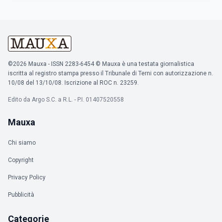
©2026 Mauxa - ISSN 2283-6454 © Mauxa è una testata giornalistica
iscritta al registro stampa presso il Tribunale di Terni con autorizzazione n.
10/08 del 13/10/08. Iscrizione al ROC n. 23259.
Edito da Argo S.C. a R.L. - P.I. 01407520558
Mauxa
Chi siamo
Copyright
Privacy Policy
Pubblicità
Categorie