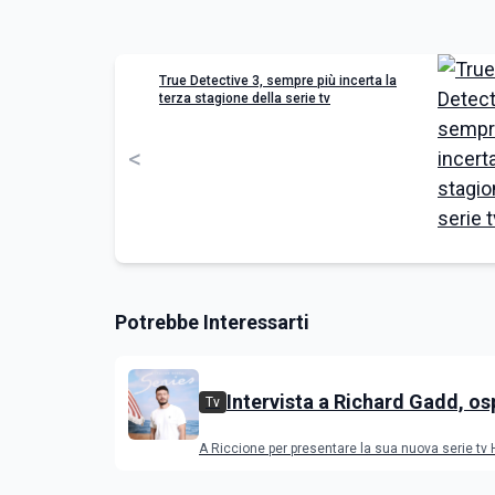
True Detective 3, sempre più incerta la
terza stagione della serie tv
<
Potrebbe Interessarti
Intervista a Richard Gadd, os
Tv
all'IGS Festival 2026
A Riccione per presentare la sua nuova serie tv