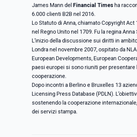
James Mann del
Financial Times
ha raccont
6.000 clienti B2B nel 2016.
Lo Statuto di Anna, chiamato Copyright Act 
nel Regno Unito nel 1709. Fu la regina Anna 
L’inizio della discussione sui diritti in amb
Londra nel novembre 2007, ospitato da NLA
European Developments, European Cooperatio
paesi europei si sono riuniti per presentare 
cooperazione.
Dopo incontri a Berlino e Bruxelles 13 azien
Licensing Press Database (PDLN). L’obiettivo
sostenendo la cooperazione internazionale, c
dei servizi stampa.