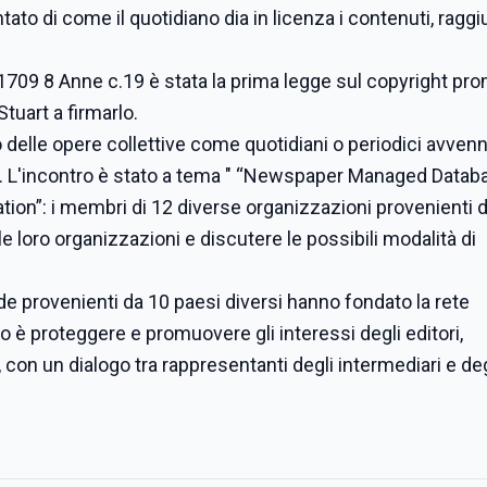
ato di come il quotidiano dia in licenza i contenuti, rag
1709 8 Anne c.19 è stata la prima legge sul copyright pr
Stuart a firmarlo.
ito delle opere collettive come quotidiani o periodici avven
. L'incontro è stato a tema " “Newspaper Managed Datab
n”: i membri di 12 diverse organizzazioni provenienti d
le loro organizzazioni e discutere le possibili modalità di
de provenienti da 10 paesi diversi hanno fondato la rete
 è proteggere e promuovere gli interessi degli editori,
on un dialogo tra rappresentanti degli intermediari e deg