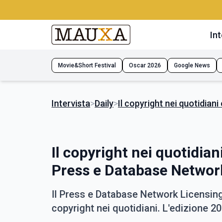
Int
Movie&Short Festival
Oscar 2026
Google News
Intervista
>
Daily
>
Il copyright nei quotidian
Il copyright nei quotidian
Press e Database Networ
Il Press e Database Network Licensing 
copyright nei quotidiani. L'edizione 2