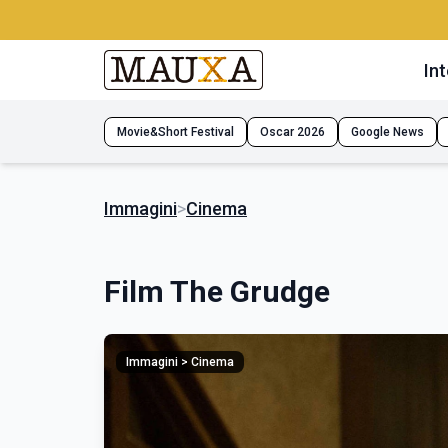
Int
Movie&Short Festival
Oscar 2026
Google News
Immagini
>
Cinema
Film The Grudge
Immagini > Cinema