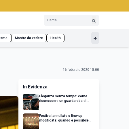
ismo
Mostre da vedere
Health
16 febbraio 2020 15:00
In Evidenza
Eleganza senza tempo: come
riconoscere un guardaroba di
qualità
Festival annullato o line-up
modificata: quando è possibile
chiedere un rimborso