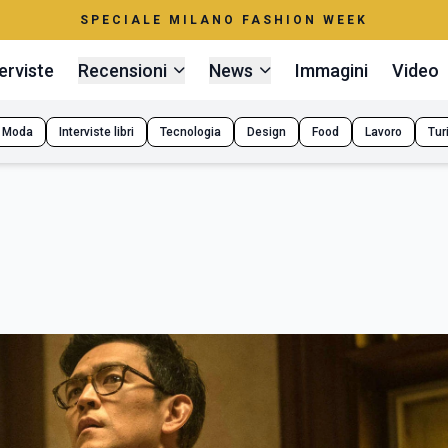
SPECIALE MILANO FASHION WEEK
erviste
Recensioni
News
Immagini
Video
Moda
Interviste libri
Tecnologia
Design
Food
Lavoro
Tur