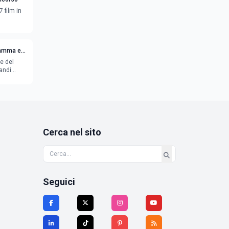
7 film in
ramma e
e del
andi
Cerca nel sito
Seguici