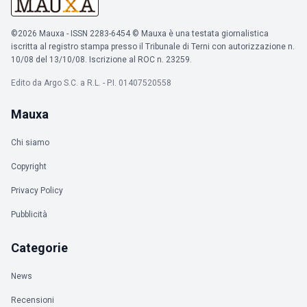
©2026 Mauxa - ISSN 2283-6454 © Mauxa è una testata giornalistica
iscritta al registro stampa presso il Tribunale di Terni con autorizzazione n.
10/08 del 13/10/08. Iscrizione al ROC n. 23259.
Edito da Argo S.C. a R.L. - P.I. 01407520558
Mauxa
Chi siamo
Copyright
Privacy Policy
Pubblicità
Categorie
News
Recensioni