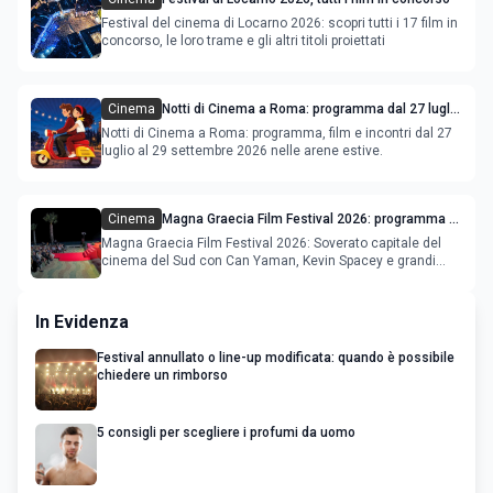
Festival del cinema di Locarno 2026: scopri tutti i 17 film in
concorso, le loro trame e gli altri titoli proiettati
Cinema
Notti di Cinema a Roma: programma dal 27 luglio
al 2 agosto 2026
Notti di Cinema a Roma: programma, film e incontri dal 27
luglio al 29 settembre 2026 nelle arene estive.
Cinema
Magna Graecia Film Festival 2026: programma e
star internazionali
Magna Graecia Film Festival 2026: Soverato capitale del
cinema del Sud con Can Yaman, Kevin Spacey e grandi
ospiti inter
In Evidenza
Festival annullato o line-up modificata: quando è possibile
chiedere un rimborso
5 consigli per scegliere i profumi da uomo