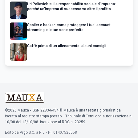
Uri Poliavich sulla responsabilità sociale d’impresa:
perché un’impresa di successo va oltre il profitto
Spoiler e hacker: come proteggere i tuoi account
streaming e le tue serie preferite
Caffè prima di un allenamento: alcuni consigli
©2026 Mauxa - ISSN 2283-6454 © Mauxa è una testata giornalistica
iscritta al registro stampa presso il Tribunale di Terni con autorizzazione n.
10/08 del 13/10/08. Iscrizione al ROC n. 23259.
Edito da Argo S.C. a R.L. - P.I. 01407520558