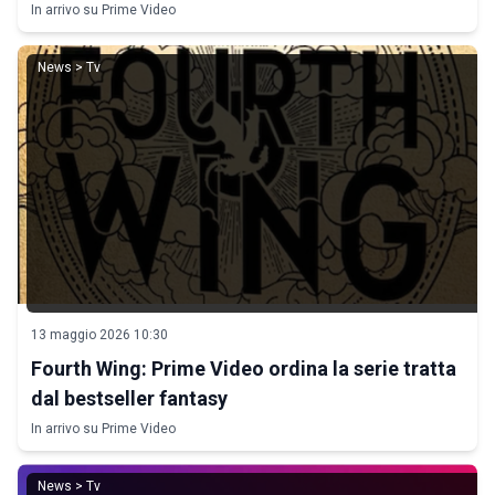
In arrivo su Prime Video
News > Tv
13 maggio 2026 10:30
Fourth Wing: Prime Video ordina la serie tratta
dal bestseller fantasy
In arrivo su Prime Video
News > Tv