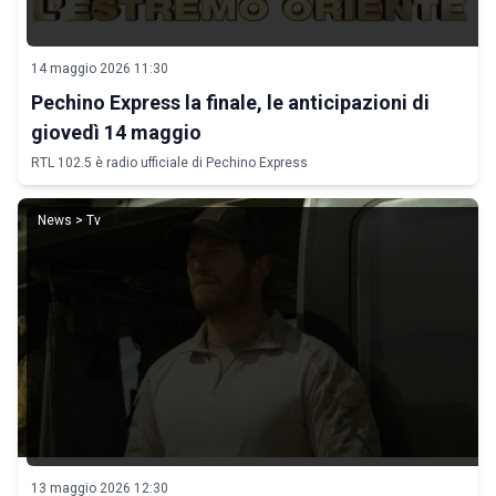
14 maggio 2026 11:30
Pechino Express la finale, le anticipazioni di
giovedì 14 maggio
RTL 102.5 è radio ufficiale di Pechino Express
News > Tv
13 maggio 2026 12:30