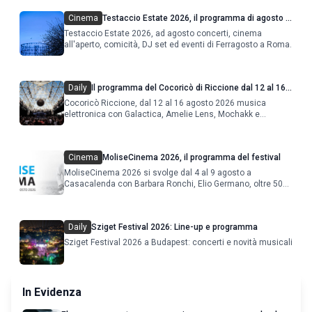
Cinema
Testaccio Estate 2026, il programma di agosto e
Ferragosto
Testaccio Estate 2026, ad agosto concerti, cinema
all'aperto, comicità, DJ set ed eventi di Ferragosto a Roma.
Daily
Il programma del Cocoricò di Riccione dal 12 al 16
agosto 2026
Cocoricò Riccione, dal 12 al 16 agosto 2026 musica
elettronica con Galactica, Amelie Lens, Mochakk e
Deeperfect.
Cinema
MoliseCinema 2026, il programma del festival
MoliseCinema 2026 si svolge dal 4 al 9 agosto a
Casacalenda con Barbara Ronchi, Elio Germano, oltre 50
film in concorso
Daily
Sziget Festival 2026: Line-up e programma
Sziget Festival 2026 a Budapest: concerti e novità musicali
In Evidenza