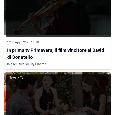
12 maggio 2026 12:30
In prima tv Primavera, il film vincitore ai David
di Donatello
In esclusiva su Sky Cinema
News > Tv