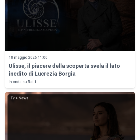
18 maggio 2026 11:00
Ulisse, il piacere della scoperta svela il lato
inedito di Lucrezia Borgia
In onda su Rai 1
Tv > News