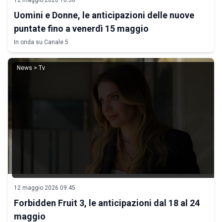
12 maggio 2026 10:30
Uomini e Donne, le anticipazioni delle nuove
puntate fino a venerdì 15 maggio
In onda su Canale 5
News > Tv
12 maggio 2026 09:45
Forbidden Fruit 3, le anticipazioni dal 18 al 24
maggio