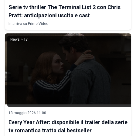
Serie tv thriller The Terminal List 2 con Chris
Pratt: anticipazioni uscita e cast
In arrivo su Prime Video
News > Tv
13 maggio 2026 11:00
Every Year After: disponibile il trailer della serie
tv romantica tratta dal bestseller