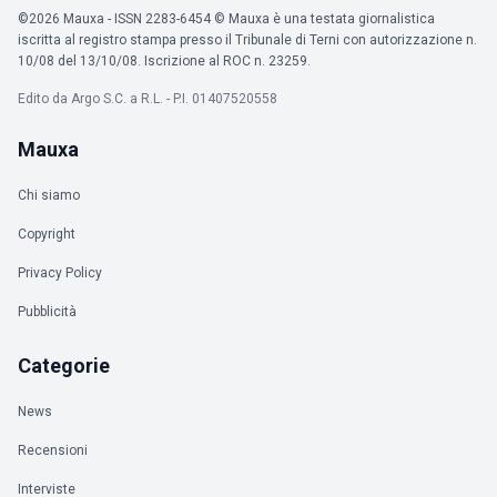
©2026 Mauxa - ISSN 2283-6454 © Mauxa è una testata giornalistica
iscritta al registro stampa presso il Tribunale di Terni con autorizzazione n.
10/08 del 13/10/08. Iscrizione al ROC n. 23259.
Edito da Argo S.C. a R.L. - P.I. 01407520558
Mauxa
Chi siamo
Copyright
Privacy Policy
Pubblicità
Categorie
News
Recensioni
Interviste