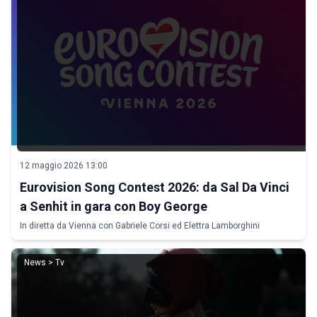
12 maggio 2026 13:00
Eurovision Song Contest 2026: da Sal Da Vinci
a Senhit in gara con Boy George
In diretta da Vienna con Gabriele Corsi ed Elettra Lamborghini
News > Tv