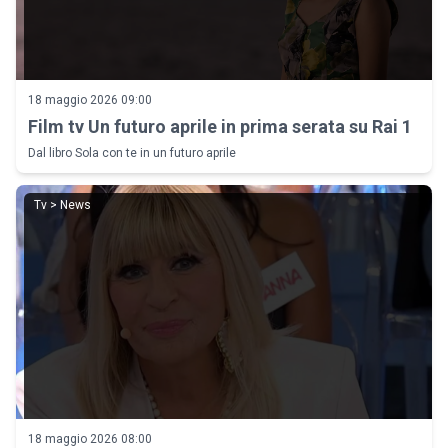
18 maggio 2026 09:00
Film tv Un futuro aprile in prima serata su Rai 1
Dal libro Sola con te in un futuro aprile
Tv > News
18 maggio 2026 08:00