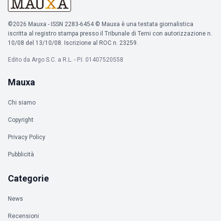
©2026 Mauxa - ISSN 2283-6454 © Mauxa è una testata giornalistica
iscritta al registro stampa presso il Tribunale di Terni con autorizzazione n.
10/08 del 13/10/08. Iscrizione al ROC n. 23259.
Edito da Argo S.C. a R.L. - P.I. 01407520558
Mauxa
Chi siamo
Copyright
Privacy Policy
Pubblicità
Categorie
News
Recensioni