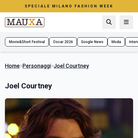
SPECIALE MILANO FASHION WEEK
Movie&Short Festival
Oscar 2026
Google News
Moda
Interv
Home
>
Personaggi
>
Joel Courtney
Joel Courtney