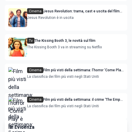
Cinema
Jesus Revolution: trama, cast e uscita del film
con Joel Courtney
Jesus Revolution è in uscita
Tv
The Kissing Booth 3, le novità sul film
The Kissing Booth 3 va in streaming su Netflix
Cinema
Film più visti della settimana: l’horror ‘Come Play’
è la novità
La classifica dei film più visti negli Stati Uniti
Cinema
Film più visti della settimana: il crime ‘The Empty
Man’ è la novità
La classifica dei film più visti negli Stati Uniti
In Evidenza