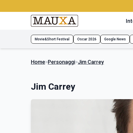
Int
Movie&Short Festival
Oscar 2026
Google News
Home
>
Personaggi
>
Jim Carrey
Jim Carrey