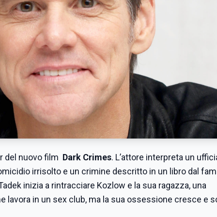
er del nuovo film
Dark Crimes
. L’attore interpreta un uffici
micidio irrisolto e un crimine descritto in un libro dal fa
adek inizia a rintracciare Kozlow e la sua ragazza, una
e lavora in un sex club, ma la sua ossessione cresce e s