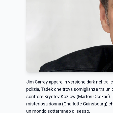
Jim Carrey
appare in versione
dark
nel trail
polizia, Tadek che trova somiglianze tra un o
scrittore Krystov Kozlow (Marton Csokas). T
misteriosa donna (Charlotte Gainsbourg) ch
un mondo sotterraneo di sesso.