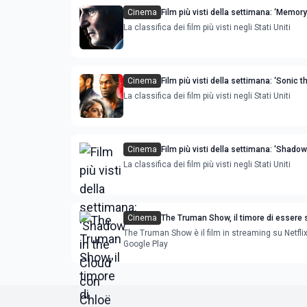
Cinema
Film più visti della settimana: ‘Memory’
La classifica dei film più visti negli Stati Uniti
Cinema
Film più visti della settimana: ‘Sonic t
Hedgehog 2’ e ‘Ambulance’ sono le no
La classifica dei film più visti negli Stati Uniti
Cinema
Film più visti della settimana: 'Shadow
Cloud' con Chloë Grace Moretz è la no
La classifica dei film più visti negli Stati Uniti
Cinema
The Truman Show, il timore di essere 
Jim Carrey
The Truman Show è il film in streaming su Netfli
Google Play