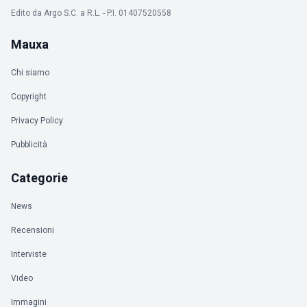
Edito da Argo S.C. a R.L. - P.I. 01407520558
Mauxa
Chi siamo
Copyright
Privacy Policy
Pubblicità
Categorie
News
Recensioni
Interviste
Video
Immagini