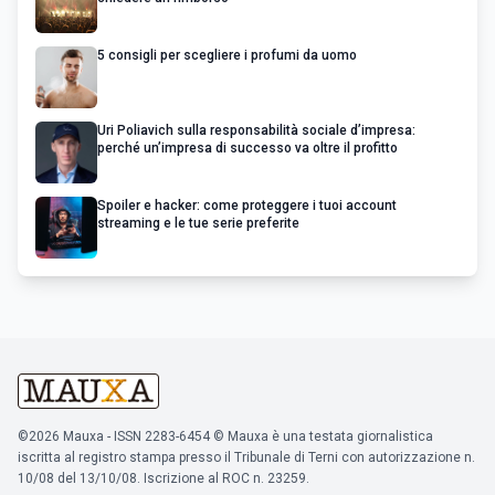
5 consigli per scegliere i profumi da uomo
Uri Poliavich sulla responsabilità sociale d’impresa:
perché un’impresa di successo va oltre il profitto
Spoiler e hacker: come proteggere i tuoi account
streaming e le tue serie preferite
©2026 Mauxa - ISSN 2283-6454 © Mauxa è una testata giornalistica
iscritta al registro stampa presso il Tribunale di Terni con autorizzazione n.
10/08 del 13/10/08. Iscrizione al ROC n. 23259.