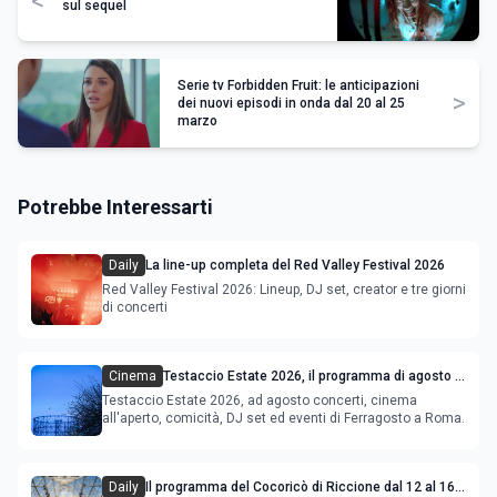
<
sul sequel
Serie tv Forbidden Fruit: le anticipazioni
>
dei nuovi episodi in onda dal 20 al 25
marzo
Potrebbe Interessarti
Daily
La line-up completa del Red Valley Festival 2026
Red Valley Festival 2026: Lineup, DJ set, creator e tre giorni
di concerti
Cinema
Testaccio Estate 2026, il programma di agosto e
Ferragosto
Testaccio Estate 2026, ad agosto concerti, cinema
all'aperto, comicità, DJ set ed eventi di Ferragosto a Roma.
Daily
Il programma del Cocoricò di Riccione dal 12 al 16