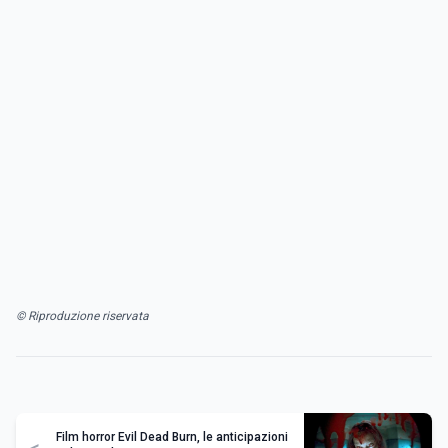
© Riproduzione riservata
Film horror Evil Dead Burn, le anticipazioni