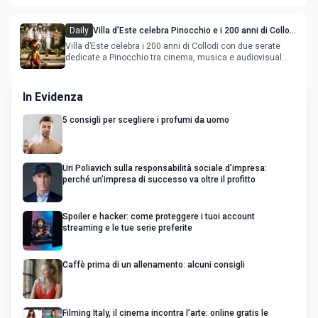
Daily
Villa d’Este celebra Pinocchio e i 200 anni di Collodi
con cinema, musica e audiovisual mapping
Villa d’Este celebra i 200 anni di Collodi con due serate
dedicate a Pinocchio tra cinema, musica e audiovisual
mapping
In Evidenza
5 consigli per scegliere i profumi da uomo
Uri Poliavich sulla responsabilità sociale d’impresa:
perché un’impresa di successo va oltre il profitto
Spoiler e hacker: come proteggere i tuoi account
streaming e le tue serie preferite
Caffè prima di un allenamento: alcuni consigli
Filming Italy, il cinema incontra l’arte: online gratis le