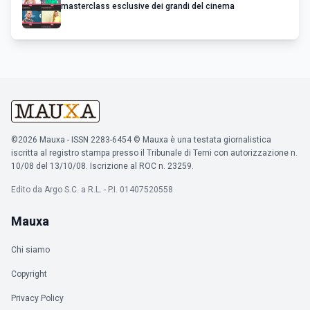
masterclass esclusive dei grandi del cinema
©2026 Mauxa - ISSN 2283-6454 © Mauxa è una testata giornalistica
iscritta al registro stampa presso il Tribunale di Terni con autorizzazione n.
10/08 del 13/10/08. Iscrizione al ROC n. 23259.
Edito da Argo S.C. a R.L. - P.I. 01407520558
Mauxa
Chi siamo
Copyright
Privacy Policy