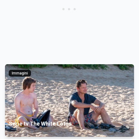
Immagini
Serie tv The White Lotus