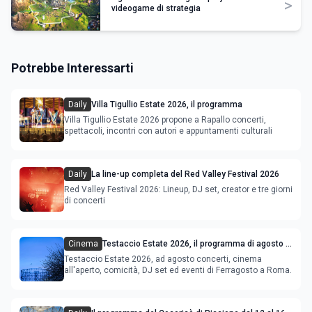
>
videogame di strategia
Potrebbe Interessarti
Daily
Villa Tigullio Estate 2026, il programma
Villa Tigullio Estate 2026 propone a Rapallo concerti,
spettacoli, incontri con autori e appuntamenti culturali
Daily
La line-up completa del Red Valley Festival 2026
Red Valley Festival 2026: Lineup, DJ set, creator e tre giorni
di concerti
Cinema
Testaccio Estate 2026, il programma di agosto e
Ferragosto
Testaccio Estate 2026, ad agosto concerti, cinema
all'aperto, comicità, DJ set ed eventi di Ferragosto a Roma.