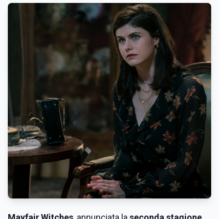
Mayfair Witches
, annunciata la
seconda stagione