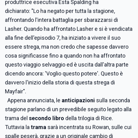
produttrice esecutiva Esta Spalding ha
dichiarato: "Lo ha negato per tutta la stagione,
affrontando l'intera battaglia per sbarazzarsi di
Lasher. Quando ha affrontato Lasher e si è vendicata
alla fine dell'episodio 7, ha iniziato a vivere il suo
essere strega, ma non credo che sapesse davvero
cosa significasse fino a quando non ha affrontato
questo viaggio selvaggio ed è uscita dall'altra parte
dicendo ancora: 'Voglio questo potere'. Questo è
davvero l'inizio della storia di questa strega di
Mayfair".
Appena annunciata, le
anticipazioni
sulla seconda
stagione parlano di un prevedibile seguito legato alla
trama del
secondo libro
della trilogia di Rice.
Tuttavia la
trama
sarà incentrata su Rowan, sulle cui
spalle peserà, grazie a un originale cambio di