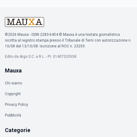
©2026 Mauxa - ISSN 2283-6454 © Mauxa è una testata giornalistica
iscritta al registro stampa presso il Tribunale di Terni con autorizzazione n.
10/08 del 13/10/08. Iscrizione al ROC n. 23259.
Edito da Argo S.C. a R.L. - P.I. 01407520558
Mauxa
Chi siamo
Copyright
Privacy Policy
Pubblicità
Categorie