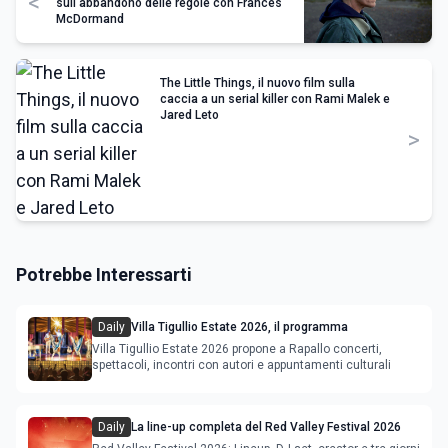
<
sull'abbandono delle regole con Frances
McDormand
The Little Things, il nuovo film sulla
caccia a un serial killer con Rami Malek e
Jared Leto
>
Potrebbe Interessarti
Daily
Villa Tigullio Estate 2026, il programma
Villa Tigullio Estate 2026 propone a Rapallo concerti,
spettacoli, incontri con autori e appuntamenti culturali
Daily
La line-up completa del Red Valley Festival 2026