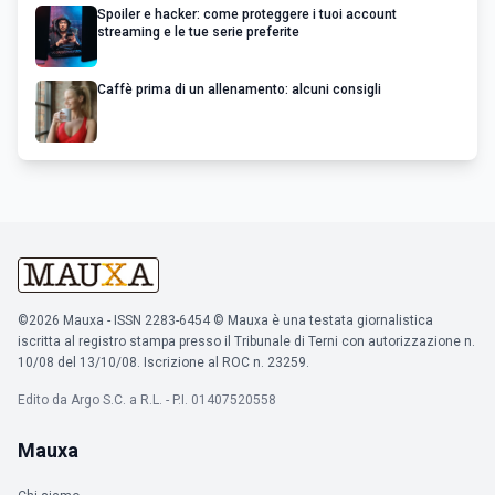
Spoiler e hacker: come proteggere i tuoi account
streaming e le tue serie preferite
Caffè prima di un allenamento: alcuni consigli
©2026 Mauxa - ISSN 2283-6454 © Mauxa è una testata giornalistica
iscritta al registro stampa presso il Tribunale di Terni con autorizzazione n.
10/08 del 13/10/08. Iscrizione al ROC n. 23259.
Edito da Argo S.C. a R.L. - P.I. 01407520558
Mauxa