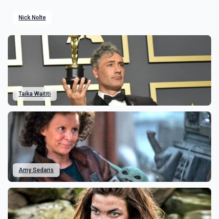
Nick Nolte
Taika Waititi
Amy Sedaris