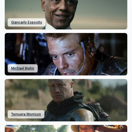
Giancarlo Esposito
Michael Biehn
Temuera Morrison