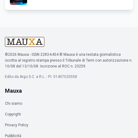
©2026 Mauxa - ISSN 2283-6454 © Mauxa è una testata giornalistica
iscritta al registro stampa presso il Tribunale di Terni con autorizzazione n.
10/08 del 13/10/08. Iscrizione al ROC n. 23259.
Edito da Argo S.C. a R.L. - P.I. 01407520558
Mauxa
Chi siamo
Copyright
Privacy Policy
Pubblicità