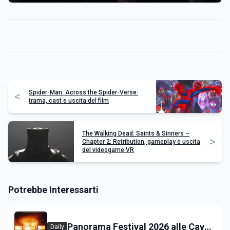
Spider-Man: Across the Spider-Verse:
<
trama, cast e uscita del film
The Walking Dead: Saints & Sinners –
>
Chapter 2: Retribution, gameplay e uscita
del videogame VR
Potrebbe Interessarti
Panorama Festival 2026 alle Cave
Daily