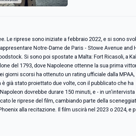
e. Le riprese sono iniziate a febbraio 2022, e si sono svol
per rappresentare Notre-Dame de Paris - Stowe Avenue and
stock. Si sono poi spostate a Malta: Fort Ricasoli, a Ka
lone del 1793, dove Napoleone ottenne la sua prima vittori
ei giorni scorsi ha ottenuto un rating ufficiale dalla MPAA,
è già stato proiettato due volte, con il pubblicato che ha
Napoleon dovrebbe durare 150 minuti, e - in un'intervista
cato le riprese del film, cambiando parte della sceneggiat
oenix alla recitazione. Il film uscirà nel 2023 o 2024, e p