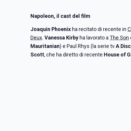
Napoleon, il cast del film
Joaquin Phoenix
ha recitato di recente in
C
Deux
.
Vanessa Kirby
ha lavorato a
The Son
Mauritanian
) e Paul Rhys (la serie tv
A Disc
Scott
, che ha diretto di recente
House of G