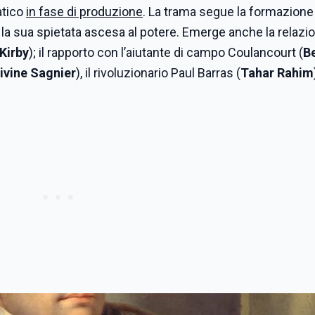
atico
in fase di produzione
. La trama segue la formazione
e la sua spietata ascesa al potere. Emerge anche la relazi
Kirby
); il rapporto con l’aiutante di campo Coulancourt (
B
ivine Sagnier
), il rivoluzionario Paul Barras (
Tahar Rahim