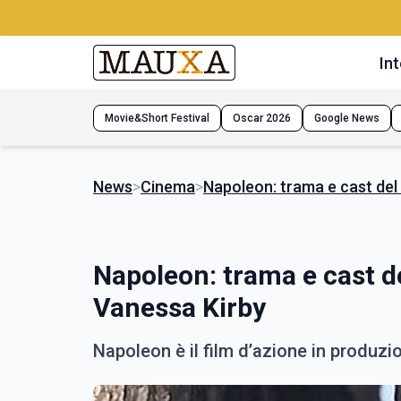
Int
Movie&Short Festival
Oscar 2026
Google News
News
>
Cinema
>
Napoleon: trama e cast del
Napoleon: trama e cast d
Vanessa Kirby
Napoleon è il film d’azione in produzi