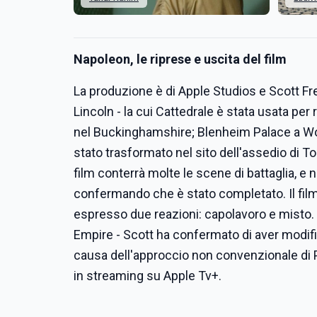
Napoleon, le riprese e uscita del film
La produzione è di Apple Studios e Scott Fre
Lincoln - la cui Cattedrale è stata usata 
nel Buckinghamshire; Blenheim Palace a Wood
stato trasformato nel sito dell'assedio di To
film conterrà molte le scene di battaglia, e n
confermando che è stato completato. Il film 
espresso due reazioni: capolavoro e misto. 
Empire - Scott ha confermato di aver modifi
causa dell'approccio non convenzionale di Ph
in streaming su Apple Tv+.