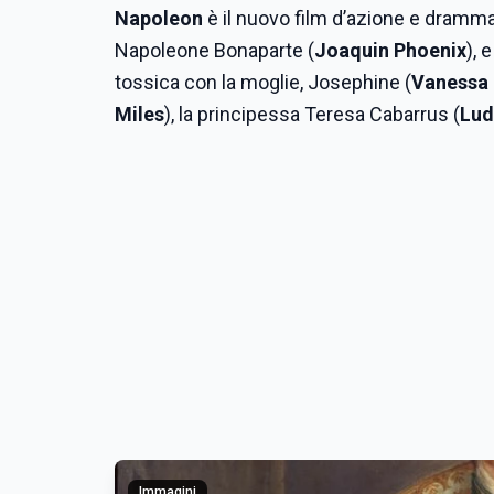
Napoleon
è il nuovo film d’azione e dramm
Napoleone Bonaparte (
Joaquin Phoenix
), 
tossica con la moglie, Josephine (
Vanessa 
Miles
), la principessa Teresa Cabarrus (
Lud
Immagini