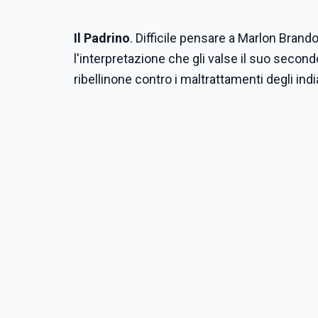
Il Padrino
. Difficile pensare a Marlon Brand
l'interpretazione che gli valse il suo secon
ribellinone contro i maltrattamenti degli ind