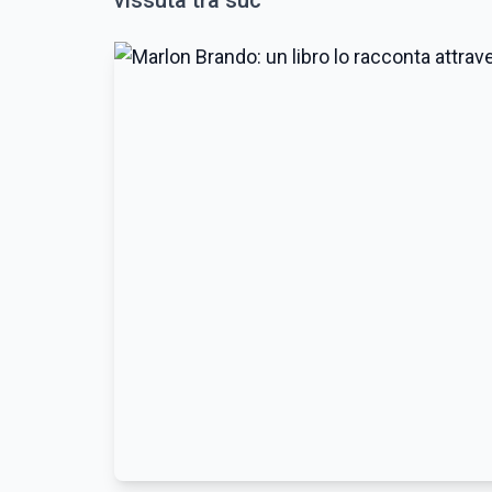
vissuta tra suc