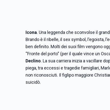
Icona
. Una leggenda che sconvolse il gran
Brando è il ribelle, il sex symbol, l'egoista, 
ben definito. Molti dei suoi film vengono ogg
“Fronte del porto” (per il quale vince un Oscar
Declino
. La sua carriera inizia a vacillare d
piega, tra eccessi e tragedie famigliari, Marlo
non riconosciuti. Il figlipo maggiore Christi
suicidò.