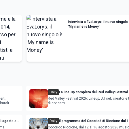
Intervista a EvaLorys: il nuovo singolo
'My name is Money'
Daily
La line-up completa del Red Valley Festival
erti,
Red Valley Festival 2026: Lineup, DJ set, creator e t
turali
di concerti
i agosto e
Daily
Il programma del Cocoricò di Riccione dal 1
agosto 2026
ema
Cocoricò Riccione, dal 12 al 16 agosto 2026 musi