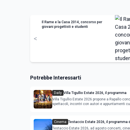
Il Rame e la Casa 2014, concorso per
giovani progettisti e studenti
<
Potrebbe Interessarti
Daily
Villa Tigullio Estate 2026, il programma
Villa Tigullio Estate 2026 propone a Rapallo conc
spettacoli, incontri con autori e appuntamenti cul
Cinema
Testaccio Estate 2026, il programma d
Ferragosto
Testaccio Estate 2026, ad agosto concerti, cin