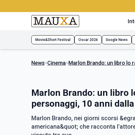
Int
Movie&Short Festival
Oscar 2026
Google News
News
>
Cinema
>
Marlon Brando: un libro lo 
Marlon Brando: un libro l
personaggi, 10 anni dall
Marlon Brando, nei giorni scorsi &egra
americana&quot; che racconta l'attore 