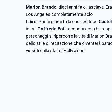
Marlon Brando
, dieci anni fa ci lasciava. 
Los Angeles completamente solo.
Libro
. Pochi giorni fa la casa editrice
Caste
in cui
Goffredo Fofi
racconta cosa ha rappre
personaggi si ripercorre la vita di Marlon Br
dello stile di recitazione che diventerà parad
vissuti dalla star di Hollywood.