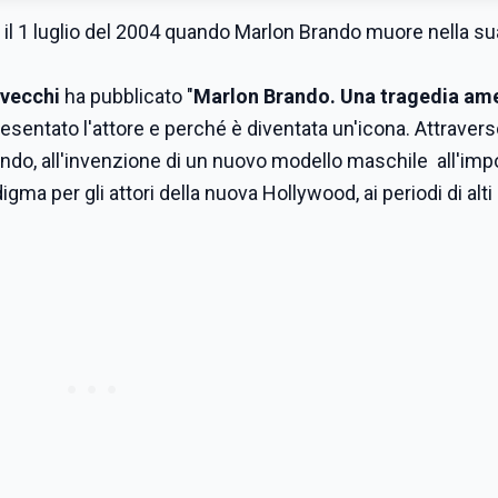
Era il 1 luglio del 2004 quando Marlon Brando muore nella s
lvecchi
ha pubblicato "
Marlon Brando. Una tragedia am
sentato l'attore e perché è diventata un'icona. Attraverso
ando,
all'invenzione di un nuovo modello maschile all'imp
igma per gli attori della nuova Hollywood, ai periodi di alti