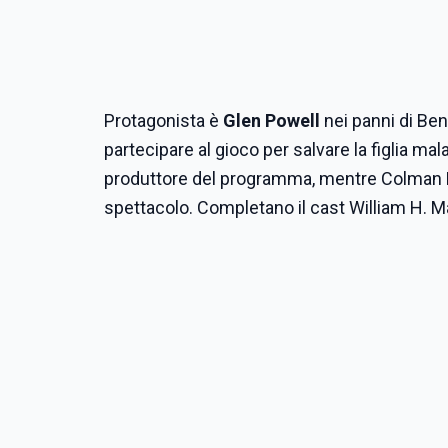
Protagonista è
Glen Powell
nei panni di Be
partecipare al gioco per salvare la figlia mala
produttore del programma, mentre Colman Dom
spettacolo. Completano il cast William H. M