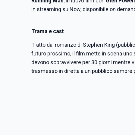
Running Man
, il nuovo film con
Glen Powell
in streaming su Now,
disponibile on deman
Trama e cast
Tratto dal romanzo di Stephen King (pubbl
futuro prossimo, il film mette in scena uno 
devono sopravvivere per 30 giorni mentre v
trasmesso in diretta a un pubblico sempre p