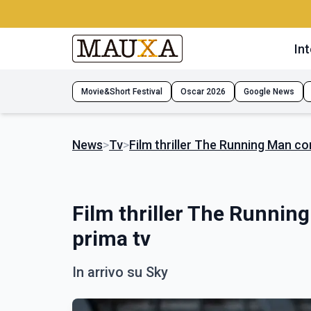
Int
Movie&Short Festival
Oscar 2026
Google News
News
>
Tv
>
Film thriller The Running Man con
Film thriller The Running
prima tv
In arrivo su Sky