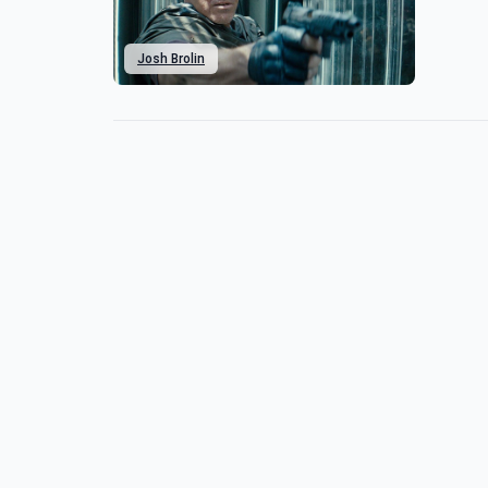
Josh Brolin