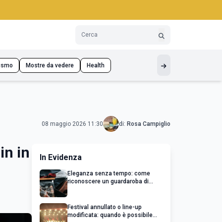
ismo
Mostre da vedere
Health
08 maggio 2026 11:30
di:
Rosa Campiglio
in in
In Evidenza
Eleganza senza tempo: come
riconoscere un guardaroba di
qualità
Festival annullato o line-up
modificata: quando è possibile