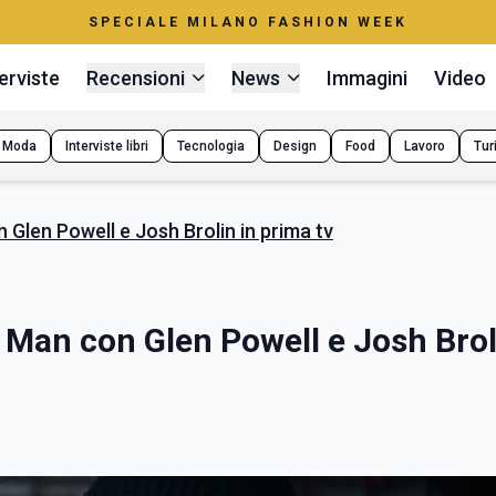
SPECIALE MILANO FASHION WEEK
erviste
Recensioni
News
Immagini
Video
Moda
Interviste libri
Tecnologia
Design
Food
Lavoro
Tur
 Glen Powell e Josh Brolin in prima tv
 Man con Glen Powell e Josh Brol