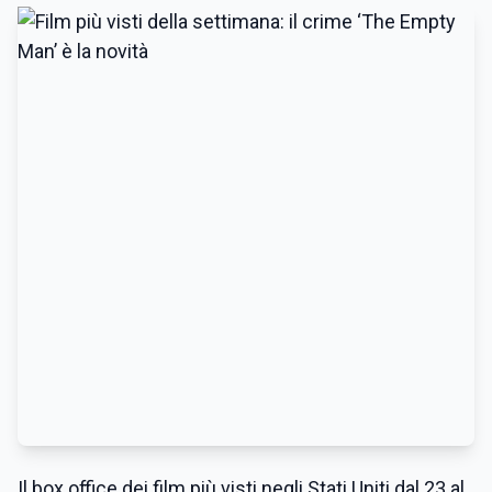
Il box office dei film più visti negli Stati Uniti dal 23 al