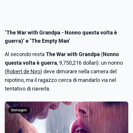
‘The War with Grandpa - Nonno questa volta è
guerra)’ e ‘The Empty Man'
Al secondo resta
The War with Grandpa
(
Nonno
questa volta è guerra
, 9,750,216 dollari): un nonno
(
Robert de Niro
) deve dimorare nella camera del
nipotino, ma il ragazzo cerca di mandarlo via nel
tentativo di riaverla.
Immagini