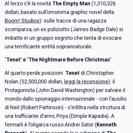
Al terzo c’è la novità
The Empty Man
(1,310,326
dollari, basato sull’omonima graphic novel della
Boom! Studios
): sulle tracce di una ragazza
scomparsa, un ex poliziotto (James Badge Dale) si
imbatte in un gruppo segreto che tenta di evocare
una terrificante entità soprannaturale.
‘Tenet’ e ‘The Nightmare Before Christmas’
Al quarto perde posizioni
Tenet
di Christopher
Nolan (52,500,000 dollari,
leggi la recensione
): il
Protagonista (John David Washington) per salvare il
mondo dallo spionaggio internazionale - con l’ausilio
di Neil (Robert Pattinson) - s’infiltra nella struttura di
una trafficante d'armi, Priya (Dimple Kapadia). A
fermarli è l’oligarca russo Andrei Sator (
Kenneth