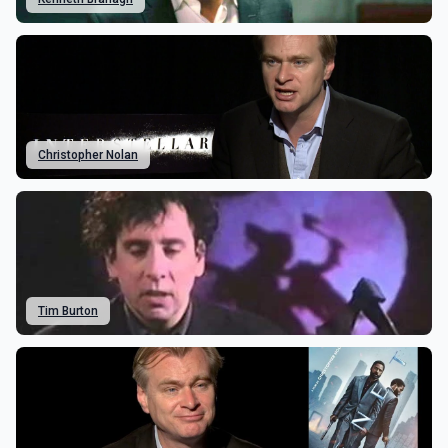
Christopher Nolan
Tim Burton