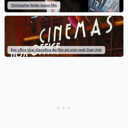
Christopher Nolan nuovo film
Box office Usa: classifica dei film più visti negli Stati Uniti