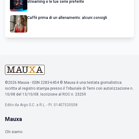
streaming e le tue serie preferite
Caffè prima di un allenamento: alcuni consigli
©2026 Mauxa - ISSN 2283-6454 © Mauxa è una testata giornalistica
iscritta al registro stampa presso il Tribunale di Terni con autorizzazione n.
10/08 del 13/10/08. Iscrizione al ROC n. 23259.
Edito da Argo S.C. a R.L. - P.I. 01407520558
Mauxa
Chi siamo