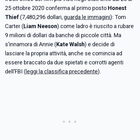
25 ottobre 2020 conferma al primo posto
Honest
Thief
(7,480,296 dollari,
guarda le immagini
): Tom
Carter (
Liam Neeson
) come ladro è riuscito a rubare
9 milioni di dollari da banche di piccole città. Ma
s’innamora di Annie (
Kate Walsh
) e decide di
lasciare la propria attività, anche se comincia ad
essere braccato da due spietati e corrotti agenti
dell’FBI (
leggi la classifica precedente
).