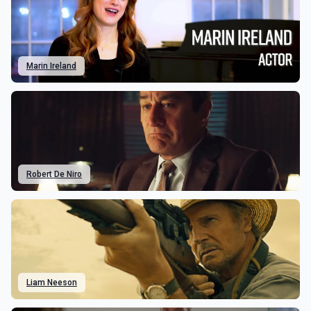
Marin Ireland
Robert De Niro
Liam Neeson