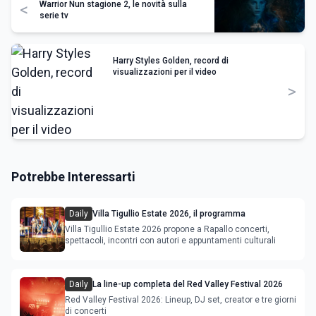
Warrior Nun stagione 2, le novità sulla
<
serie tv
Harry Styles Golden, record di
visualizzazioni per il video
>
Potrebbe Interessarti
Daily
Villa Tigullio Estate 2026, il programma
Villa Tigullio Estate 2026 propone a Rapallo concerti,
spettacoli, incontri con autori e appuntamenti culturali
Daily
La line-up completa del Red Valley Festival 2026
Red Valley Festival 2026: Lineup, DJ set, creator e tre giorni
di concerti