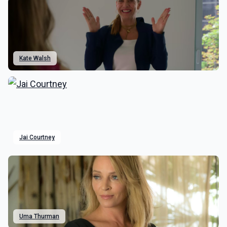
Kate Walsh
Jai Courtney
Uma Thurman