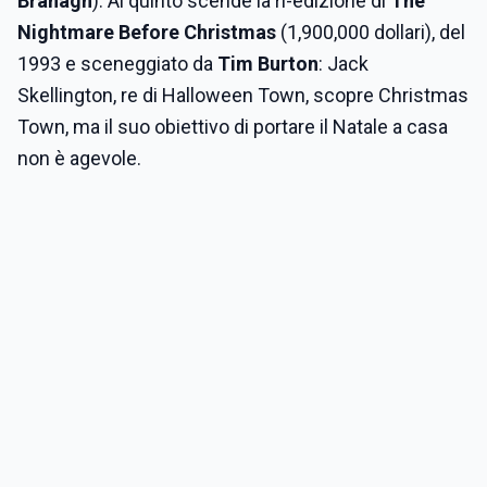
Branagh
). Al quinto scende la ri-edizione di
The
Nightmare Before Christmas
(1,900,000 dollari), del
1993 e sceneggiato da
Tim Burton
: Jack
Skellington, re di Halloween Town, scopre Christmas
Town, ma il suo obiettivo di portare il Natale a casa
non è agevole.