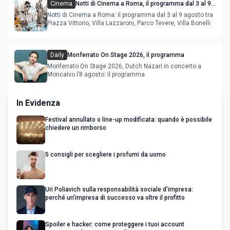
Cinema
Notti di Cinema a Roma, il programma dal 3 al 9
agosto
Notti di Cinema a Roma: il programma dal 3 al 9 agosto tra
Piazza Vittorio, Villa Lazzaroni, Parco Tevere, Villa Bonelli
Daily
Monferrato On Stage 2026, il programma
Monferrato On Stage 2026, Dutch Nazari in concerto a
Moncalvo l’8 agosto: il programma
In Evidenza
Festival annullato o line-up modificata: quando è possibile
chiedere un rimborso
5 consigli per scegliere i profumi da uomo
Uri Poliavich sulla responsabilità sociale d’impresa:
perché un’impresa di successo va oltre il profitto
Spoiler e hacker: come proteggere i tuoi account