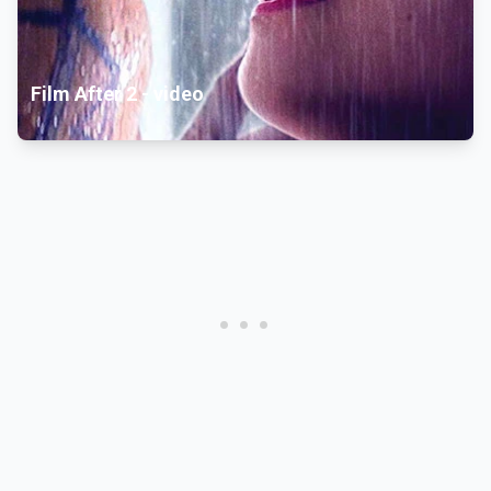
Film After 2 - video