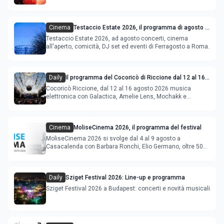
Cinema
Testaccio Estate 2026, il programma di agosto e
Ferragosto
Testaccio Estate 2026, ad agosto concerti, cinema
all'aperto, comicità, DJ set ed eventi di Ferragosto a Roma.
Daily
Il programma del Cocoricò di Riccione dal 12 al 16
agosto 2026
Cocoricò Riccione, dal 12 al 16 agosto 2026 musica
elettronica con Galactica, Amelie Lens, Mochakk e
Deeperfect.
Cinema
MoliseCinema 2026, il programma del festival
MoliseCinema 2026 si svolge dal 4 al 9 agosto a
Casacalenda con Barbara Ronchi, Elio Germano, oltre 50
film in concorso
Daily
Sziget Festival 2026: Line-up e programma
Sziget Festival 2026 a Budapest: concerti e novità musicali