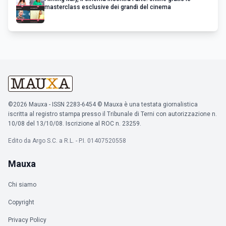
masterclass esclusive dei grandi del cinema
©2026 Mauxa - ISSN 2283-6454 © Mauxa è una testata giornalistica
iscritta al registro stampa presso il Tribunale di Terni con autorizzazione n.
10/08 del 13/10/08. Iscrizione al ROC n. 23259.
Edito da Argo S.C. a R.L. - P.I. 01407520558
Mauxa
Chi siamo
Copyright
Privacy Policy