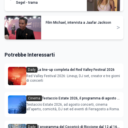
Segel - trama
Film Michael, intervista a Jaafar Jackson
>
Potrebbe Interessarti
Daily
La line-up completa del Red Valley Festival 2026
Red Valley Festival 2026: Lineup, DJ set, creator e tre giorni
di concerti
Cinema
Testaccio Estate 2026, il programma di agosto e
Ferragosto
Testaccio Estate 2026, ad agosto concerti, cinema
all'aperto, comicità, DJ set ed eventi di Ferragosto a Roma.
Daily
Il programma del Cocoricò di Riccione dal 12 al 16