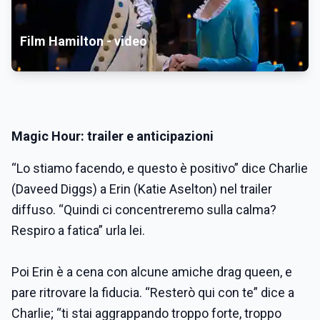
Film Hamilton - video
Magic Hour: trailer e anticipazioni
“Lo stiamo facendo, e questo è positivo” dice Charlie
(Daveed Diggs) a Erin (Katie Aselton) nel trailer
diffuso. “Quindi ci concentreremo sulla calma?
Respiro a fatica” urla lei.
Poi Erin è a cena con alcune amiche drag queen, e
pare ritrovare la fiducia. “Resterò qui con te” dice a
Charlie; “ti stai aggrappando troppo forte, troppo