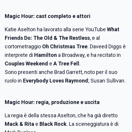
Magic Hour: cast completo e attori
Katie Aselton ha lavorato alla serie YouTube
What
Friends Do: The Old & The Restless
, e al
cortometraggio
Oh Christmas Tree
. Daveed Diggs è
interprete di
Hamilton
a Broadway, e ha recitato in
Couples Weekend
e
A Tree Fell
.
Sono presenti anche Brad Garrett, noto per il suo
ruolo in
Everybody Loves Raymond
; Susan Sullivan.
Magic Hour: regia, produzione e uscita
La regia è della stessa Aselton, che ha già diretto
Mack & Rita
e
Black Rock
. La sceneggiatura è di