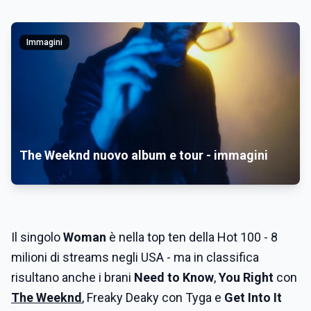
Immagini
The Weeknd nuovo album e tour - immagini
Il singolo
Woman
è nella top ten della Hot 100 - 8
milioni di streams negli USA - ma in classifica
risultano anche i brani
Need to Know
,
You Right
con
The Weeknd
, Freaky Deaky con Tyga e
Get Into It