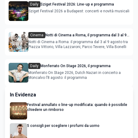
Daily
Sziget Festival 2026: Line-up e programma
Sziget Festival 2026 a Budapest: concerti e novità musicali
Cinema
Notti di Cinema a Roma, il programma dal 3 al 9
agosto
Notti di Cinema a Roma: il programma dal 3 al 9 agosto tra
Piazza Vittorio, Villa Lazzaroni, Parco Tevere, Villa Bonelli
Daily
Monferrato On Stage 2026, il programma
Monferrato On Stage 2026, Dutch Nazari in concerto a
Moncalvo l’8 agosto: il programma
In Evidenza
Festival annullato o line-up modificata: quando è possibile
chiedere un rimborso
5 consigli per scegliere i profumi da uomo