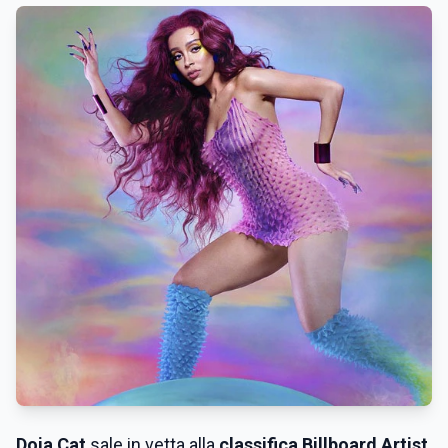
Doja Cat
sale in vetta alla
classifica Billboard Artist