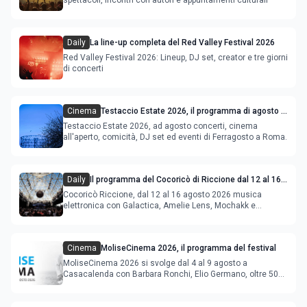
Daily
La line-up completa del Red Valley Festival 2026
Red Valley Festival 2026: Lineup, DJ set, creator e tre giorni
di concerti
Cinema
Testaccio Estate 2026, il programma di agosto e
Ferragosto
Testaccio Estate 2026, ad agosto concerti, cinema
all'aperto, comicità, DJ set ed eventi di Ferragosto a Roma.
Daily
Il programma del Cocoricò di Riccione dal 12 al 16
agosto 2026
Cocoricò Riccione, dal 12 al 16 agosto 2026 musica
elettronica con Galactica, Amelie Lens, Mochakk e
Deeperfect.
Cinema
MoliseCinema 2026, il programma del festival
MoliseCinema 2026 si svolge dal 4 al 9 agosto a
Casacalenda con Barbara Ronchi, Elio Germano, oltre 50
film in concorso