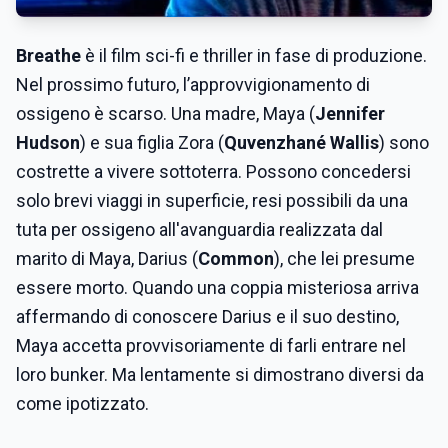
Breathe
è il film sci-fi e thriller in fase di produzione.
Nel prossimo futuro, l’approvvigionamento di
ossigeno è scarso. Una madre, Maya (
Jennifer
Hudson
) e sua figlia Zora (
Quvenzhané Wallis
) sono
costrette a vivere sottoterra. Possono concedersi
solo brevi viaggi in superficie, resi possibili da una
tuta per ossigeno all'avanguardia realizzata dal
marito di Maya, Darius (
Common
), che lei presume
essere morto. Quando una coppia misteriosa arriva
affermando di conoscere Darius e il suo destino,
Maya accetta provvisoriamente di farli entrare nel
loro bunker. Ma lentamente si dimostrano diversi da
come ipotizzato.