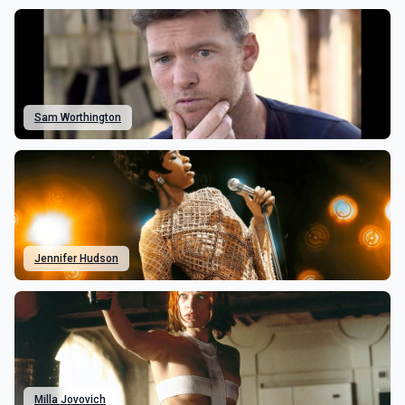
Sam Worthington
Jennifer Hudson
Milla Jovovich