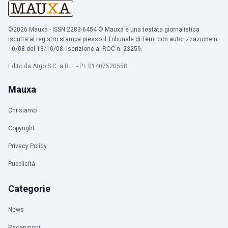
©2026 Mauxa - ISSN 2283-6454 © Mauxa è una testata giornalistica
iscritta al registro stampa presso il Tribunale di Terni con autorizzazione n.
10/08 del 13/10/08. Iscrizione al ROC n. 23259.
Edito da Argo S.C. a R.L. - P.I. 01407520558
Mauxa
Chi siamo
Copyright
Privacy Policy
Pubblicità
Categorie
News
Recensioni