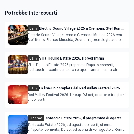
Potrebbe Interessarti
Daily
Electric Sound Village 2026 a Cremona: Stef Burns,
Soundmit e Young Band Contest, il programma
Electric Sound Village torna a Cremona Musica 2026 con
Stef Burns, Franco Mussida, Soundmit, tecnologie audio e
Young Ba
Daily
Villa Tigullio Estate 2026, il programma
Villa Tigullio Estate 2026 propone a Rapallo concerti,
spettacoli, incontri con autori e appuntamenti culturali
Daily
La line-up completa del Red Valley Festival 2026
Red Valley Festival 2026: Lineup, DJ set, creator e tre giorni
di concerti
Cinema
Testaccio Estate 2026, il programma di agosto e
Ferragosto
Testaccio Estate 2026, ad agosto concerti, cinema
all'aperto, comicità, DJ set ed eventi di Ferragosto a Roma.