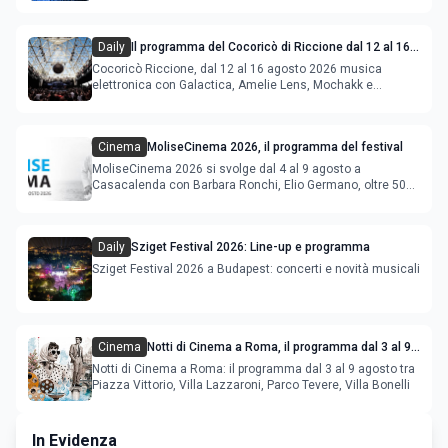
Daily
Il programma del Cocoricò di Riccione dal 12 al 16
agosto 2026
Cocoricò Riccione, dal 12 al 16 agosto 2026 musica
elettronica con Galactica, Amelie Lens, Mochakk e
Deeperfect.
Cinema
MoliseCinema 2026, il programma del festival
MoliseCinema 2026 si svolge dal 4 al 9 agosto a
Casacalenda con Barbara Ronchi, Elio Germano, oltre 50
film in concorso
Daily
Sziget Festival 2026: Line-up e programma
Sziget Festival 2026 a Budapest: concerti e novità musicali
Cinema
Notti di Cinema a Roma, il programma dal 3 al 9
agosto
Notti di Cinema a Roma: il programma dal 3 al 9 agosto tra
Piazza Vittorio, Villa Lazzaroni, Parco Tevere, Villa Bonelli
In Evidenza