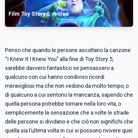
Film Toy Story 5 - video
Penso che quando le persone ascoltano la canzone
“I Knew It I Knew You” alla fine di Toy Story 5,
sarebbe davvero fantastico se pensassero a
qualcuno con cui hanno condiviso ricordi
meravigliosi ma che non vedono da molto tempo, o
di qualcuno a cui sentono la mancanza, sapendo che
quella persona potrebbe tornare nella loro vita, o
semplicemente la sensazione che a volte le strade
delle persone si dividano e che ciò non significhi che
quella sia l’ultima volta in cui si possono rivivere quei