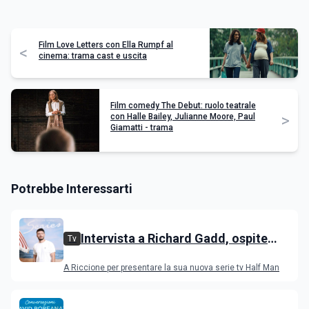
Film Love Letters con Ella Rumpf al
<
cinema: trama cast e uscita
Film comedy The Debut: ruolo teatrale
>
con Halle Bailey, Julianne Moore, Paul
Giamatti - trama
Potrebbe Interessarti
Intervista a Richard Gadd, ospite
Tv
all'IGS Festival 2026
A Riccione per presentare la sua nuova serie tv Half Man