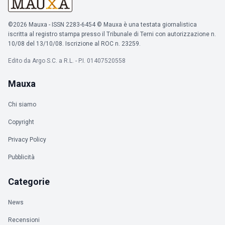
©2026 Mauxa - ISSN 2283-6454 © Mauxa è una testata giornalistica
iscritta al registro stampa presso il Tribunale di Terni con autorizzazione n.
10/08 del 13/10/08. Iscrizione al ROC n. 23259.
Edito da Argo S.C. a R.L. - P.I. 01407520558
Mauxa
Chi siamo
Copyright
Privacy Policy
Pubblicità
Categorie
News
Recensioni