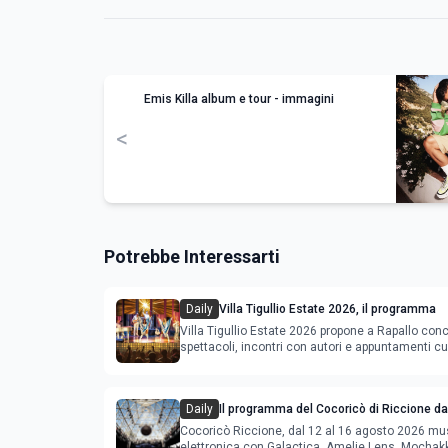
Emis Killa album e tour - immagini
<
Potrebbe Interessarti
Daily
Villa Tigullio Estate 2026, il programma
Villa Tigullio Estate 2026 propone a Rapallo conc
spettacoli, incontri con autori e appuntamenti cul
Daily
Il programma del Cocoricò di Riccione dal
agosto 2026
Cocoricò Riccione, dal 12 al 16 agosto 2026 mu
elettronica con Galactica, Amelie Lens, Mochak