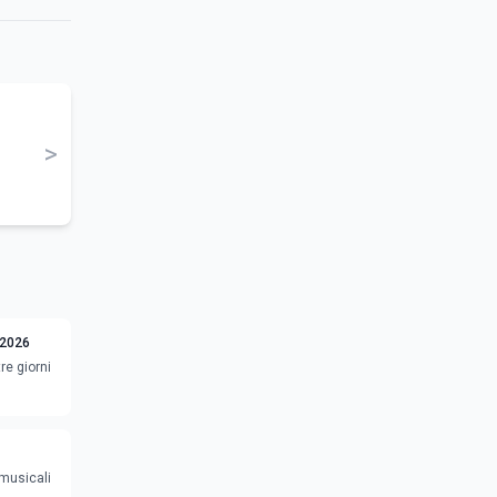
>
 2026
re giorni
 musicali