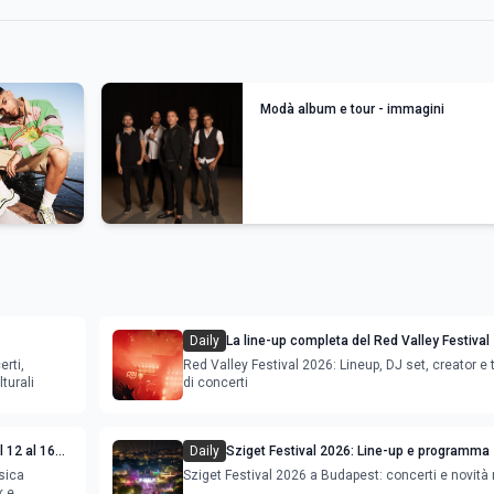
Modà album e tour - immagini
Daily
La line-up completa del Red Valley Festival
erti,
Red Valley Festival 2026: Lineup, DJ set, creator e t
turali
di concerti
 12 al 16
Daily
Sziget Festival 2026: Line-up e programma
sica
Sziget Festival 2026 a Budapest: concerti e novità
k e