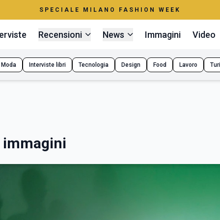
SPECIALE MILANO FASHION WEEK
erviste
Recensioni
News
Immagini
Video
Moda
Interviste libri
Tecnologia
Design
Food
Lavoro
Tur
- immagini