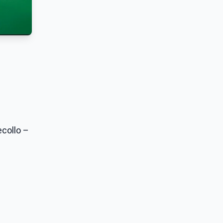
ecollo –