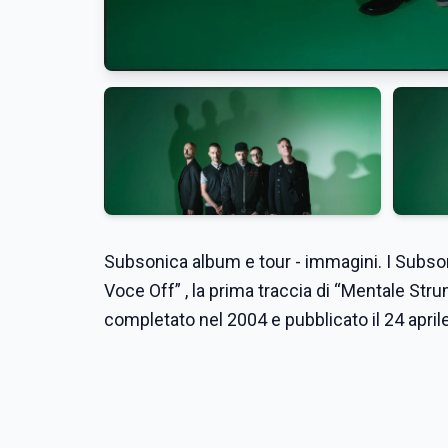
Subsonica album e tour - immagini. I Subso
Voce Off” , la prima traccia di “Mentale Str
completato nel 2004 e pubblicato il 24 aprile