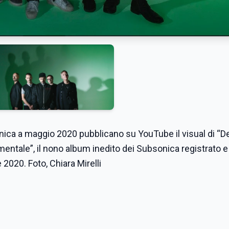
nica a maggio 2020 pubblicano su YouTube il visual di “D
umentale”, il nono album inedito dei Subsonica registrato e
 2020. Foto, Chiara Mirelli