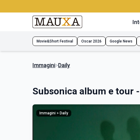
Int
Movie&Short Festival
Oscar 2026
Google News
Immagini
>
Daily
Subsonica album e tour 
Immagini > Daily