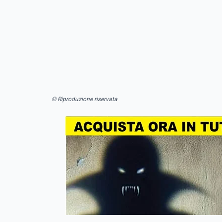
© Riproduzione riservata