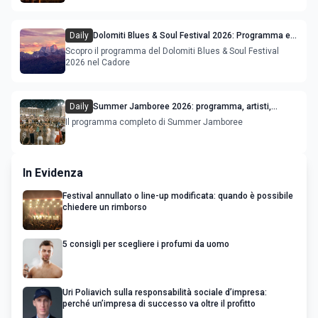
mapping
Daily
Dolomiti Blues & Soul Festival 2026: Programma e
Location nel Cadore
Scopro il programma del Dolomiti Blues & Soul Festival
2026 nel Cadore
Daily
Summer Jamboree 2026: programma, artisti,
concerti e appuntamenti a Senigallia
Il programma completo di Summer Jamboree
In Evidenza
Festival annullato o line-up modificata: quando è possibile
chiedere un rimborso
5 consigli per scegliere i profumi da uomo
Uri Poliavich sulla responsabilità sociale d’impresa:
perché un’impresa di successo va oltre il profitto