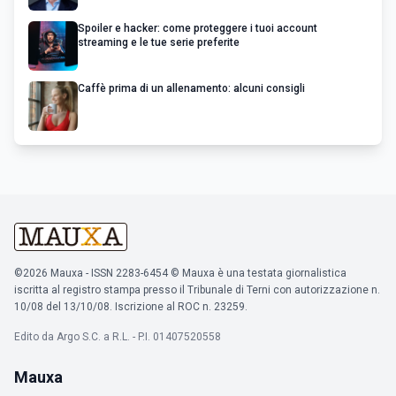
Spoiler e hacker: come proteggere i tuoi account
streaming e le tue serie preferite
Caffè prima di un allenamento: alcuni consigli
©2026 Mauxa - ISSN 2283-6454 © Mauxa è una testata giornalistica
iscritta al registro stampa presso il Tribunale di Terni con autorizzazione n.
10/08 del 13/10/08. Iscrizione al ROC n. 23259.
Edito da Argo S.C. a R.L. - P.I. 01407520558
Mauxa