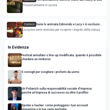
Prossimamente in uscita
Comics
Serie tv animata Edmondo e Lucy + in esclusiva
su RaiPlay
La nuova serie animata per scoprire i segreti della natura
In Evidenza
Festival annullato o line-up modificata: quando è possibile
chiedere un rimborso
5 consigli per scegliere i profumi da uomo
Uri Poliavich sulla responsabilità sociale d’impresa:
perché un’impresa di successo va oltre il profitto
Spoiler e hacker: come proteggere i tuoi account
streaming e le tue serie preferite