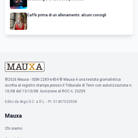
Caffè prima di un allenamento: alcuni consigli
©2026 Mauxa - ISSN 2283-6454 © Mauxa è una testata giornalistica
iscritta al registro stampa presso il Tribunale di Terni con autorizzazione n.
10/08 del 13/10/08. Iscrizione al ROC n. 23259.
Edito da Argo S.C. a R.L. - P.I. 01407520558
Mauxa
Chi siamo