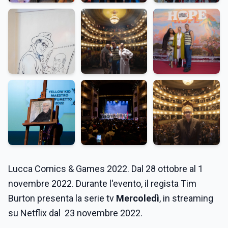
Lucca Comics & Games 2022. Dal 28 ottobre al 1
novembre 2022. Durante l'evento, il regista Tim
Burton presenta la serie tv
Mercoledì
, in streaming
su Netflix dal 23 novembre 2022.