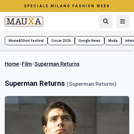
SPECIALE MILANO FASHION WEEK
Movie&Short Festival
Oscar 2026
Google News
Moda
Interv
Home
>
Film
>
Superman Returns
Superman Returns
(Superman Returns)