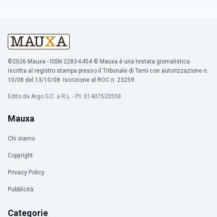
©2026 Mauxa - ISSN 2283-6454 © Mauxa è una testata giornalistica
iscritta al registro stampa presso il Tribunale di Terni con autorizzazione n.
10/08 del 13/10/08. Iscrizione al ROC n. 23259.
Edito da Argo S.C. a R.L. - P.I. 01407520558
Mauxa
Chi siamo
Copyright
Privacy Policy
Pubblicità
Categorie