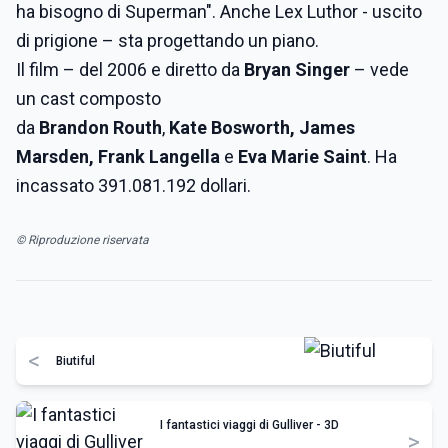
ha bisogno di Superman". Anche Lex Luthor - uscito
di prigione – sta progettando un piano.
Il film – del 2006 e diretto da
Bryan Singer
– vede
un cast composto
da
Brandon
Routh
,
Kate
Bosworth, James
Marsden, Frank Langella
e
Eva Marie Saint
. Ha
incassato 391.081.192 dollari.
© Riproduzione riservata
<
Biutiful
I fantastici viaggi di Gulliver - 3D
>