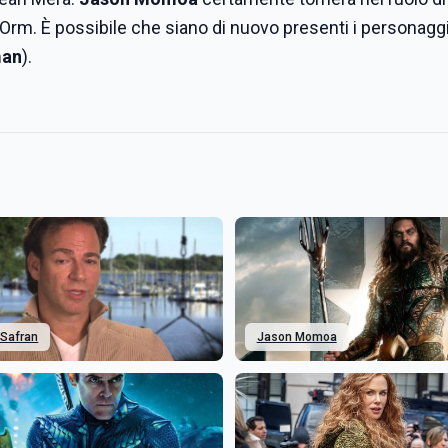
 Orm. È possibile che siano di nuovo presenti i personaggi
man
).
 Safran
Jason Momoa