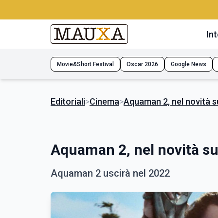
Int
Movie&Short Festival
Oscar 2026
Google News
Editoriali
>
Cinema
>
Aquaman 2, nel novità su
Aquaman 2, nel novità su
Aquaman 2 uscirà nel 2022