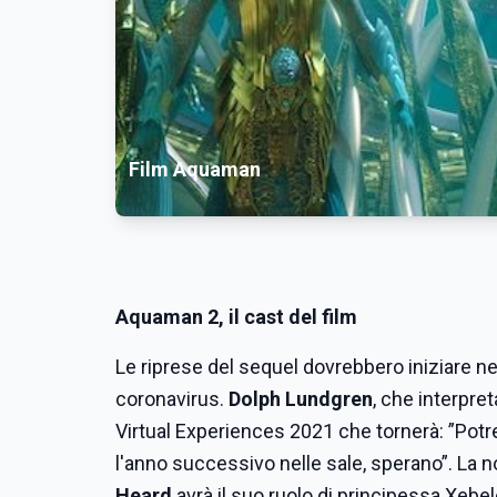
Film Aquaman
Aquaman 2, il cast del film
Le riprese del sequel dovrebbero iniziare ne
coronavirus.
Dolph Lundgren
, che interpre
Virtual Experiences 2021 che tornerà: ”Potr
l'anno successivo nelle sale, sperano”. La 
Heard
avrà il suo ruolo di principessa Xebe