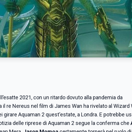
ll’esatte 2021, con un ritardo dovuto alla pandemia da
ta il re Nereus nel film di James Wan ha rivelato al Wizard
ei girare Aquaman 2 quest'estate, a Londra. E potrebbe us
notizia delle riprese di Aquaman 2 segue la conferma che
lean Mera.
Jason Momoa
certamente tornerà nel ruolo di