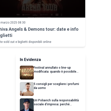
 marzo 2025 08:30
hiva Angels & Demons tour: date e info
glietti
te sold out e biglietti disponibili online
In Evidenza
Festival annullato o line-up
modificata: quando è possibile
chiedere un rimborso
5 consigli per scegliere i profumi
da uomo
Uri Poliavich sulla responsabilità
sociale d’impresa: perché
un’impresa di successo va oltre il