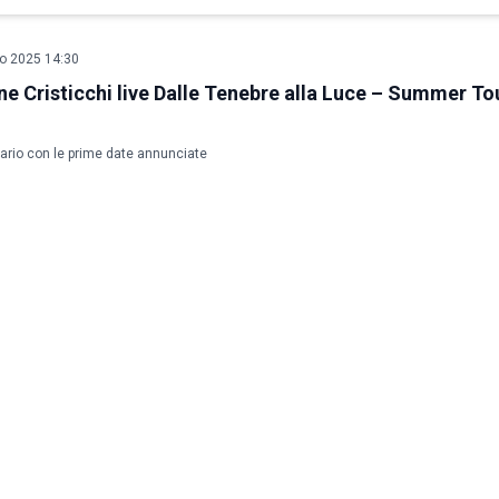
o 2025 14:30
e Cristicchi live Dalle Tenebre alla Luce – Summer To
dario con le prime date annunciate