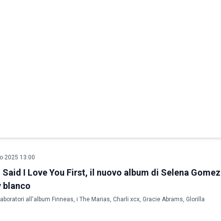
o 2025 13:00
I Said I Love You First, il nuovo album di Selena Gomez
 blanco
llaboratori all'album Finneas, i The Marias, Charli xcx, Gracie Abrams, Glorilla