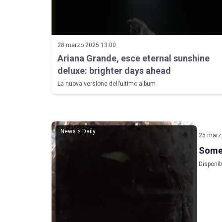
28 marzo 2025 13:00
Ariana Grande, esce eternal sunshine
deluxe: brighter days ahead
La nuova versione dell’ultimo album
News > Daily
25 marz
Somet
Disponib