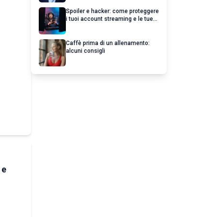
profitto
Spoiler e hacker: come proteggere
i tuoi account streaming e le tue
serie preferite
Caffè prima di un allenamento:
alcuni consigli
 e