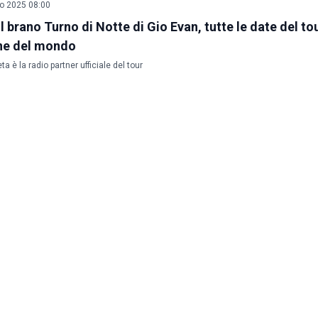
o 2025 08:00
il brano Turno di Notte di Gio Evan, tutte le date del to
ine del mondo
a è la radio partner ufficiale del tour