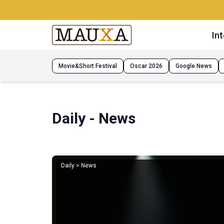
Int
Movie&Short Festival
Oscar 2026
Google News
Daily - News
Daily > News