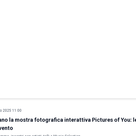
o 2025 11:00
ano la mostra fotografica interattiva Pictures of You: l
evento