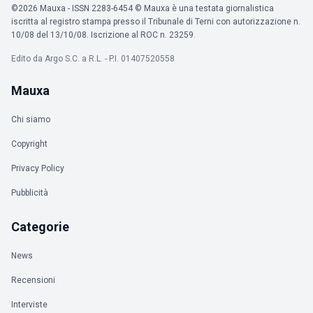
©2026 Mauxa - ISSN 2283-6454 © Mauxa è una testata giornalistica
iscritta al registro stampa presso il Tribunale di Terni con autorizzazione n.
10/08 del 13/10/08. Iscrizione al ROC n. 23259.
Edito da Argo S.C. a R.L. - P.I. 01407520558
Mauxa
Chi siamo
Copyright
Privacy Policy
Pubblicità
Categorie
News
Recensioni
Interviste