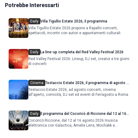
Potrebbe Interessarti
Daily
Villa Tigullio Estate 2026, il programma
Villa Tigullio Estate 2026 propone a Rapallo concerti,
spettacoli, incontri con autori e appuntamenti culturali
Daily
La line-up completa del Red Valley Festival 2026
Red Valley Festival 2026: Lineup, DJ set, creator e tre giorni
di concerti
Cinema
Testaccio Estate 2026, il programma di agosto e
Ferragosto
Testaccio Estate 2026, ad agosto concerti, cinema
all'aperto, comicità, DJ set ed eventi di Ferragosto a Roma.
Daily
Il programma del Cocoricò di Riccione dal 12 al 16
agosto 2026
Cocoricò Riccione, dal 12 al 16 agosto 2026 musica
elettronica con Galactica, Amelie Lens, Mochakk e
Deeperfect.