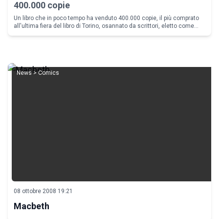
400.000 copie
Un libro che in poco tempo ha venduto 400.000 copie, il più comprato
all'ultima fiera del libro di Torino, osannato da scrittori, eletto come
miglior libro dell'anno dall'American Library Association,
News > Comics
08 ottobre 2008 19:21
Macbeth