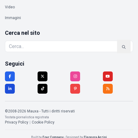
Video
Immagini
Cerca nel sito
Seguici
©2008-2026 Mauxa - Tutti i diritti riservati
Testata giornalistica registrata
Privacy Policy
|
Cookie Policy
Built by
Four Company
- Designed by
Eleonora Anzini